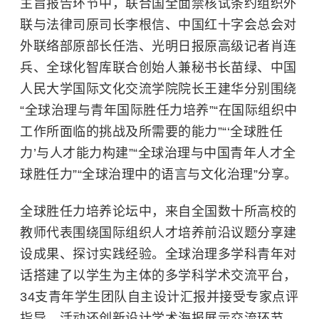
主旨报告环节中，联合国全面禁核试条约组织外
联与法律司原司长李根信、中国红十字会总会对
外联络部原部长任浩、光明日报原高级记者肖连
兵、全球化智库联合创始人兼秘书长苗绿、
中国
人民大学
国际文化交流学院院长王建华分别围绕
“全球治理与青年国际胜任力培养”“在国际组织中
工作所面临的挑战及所需要的能力”“‘全球胜任
力’与人才能力构建”“全球治理与中国青年人才全
球胜任力”“全球治理中的语言与文化治理”分享。
全球胜任力培养论坛中，来自全国数十所高校的
教师代表围绕国际组织人才培养前沿议题分享建
设成果、探讨实践经验。全球治理多学科青年对
话搭建了以学生为主体的多学科学术交流平台，
34支青年学生团队自主设计汇报并接受专家点评
指导。活动还创新设计学术海报展示交流环节，