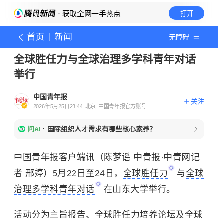
· 获取全网一手热点
打开
首页
新闻
无障碍
全球胜任力与全球治理多学科青年对话
举行
中国青年报
关注
2026年5月25日23:44
北京
中国青年报官方账号
问AI
·
国际组织人才需求有哪些核心素养？
中国青年报客户端讯（陈梦谣 中青报·中青网记
者 邢婷）5月22日至24日，
全球胜任力
与
全球
治理多学科青年对话
在山东大学举行。
活动分为主旨报告、全球胜任力培养论坛及全球