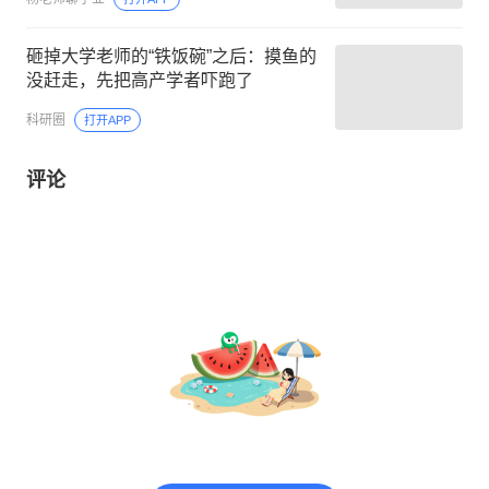
砸掉大学老师的“铁饭碗”之后：摸鱼的
没赶走，先把高产学者吓跑了
科研圈
打开APP
评论