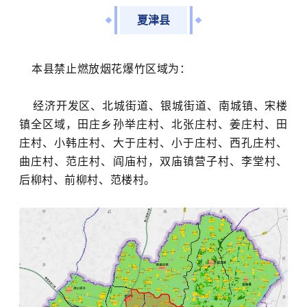
夏津县
本县禁止燃放烟花爆竹区域
为：
经济开发区、北城街道、银城街道、南城镇、宋楼
镇全区域，田庄乡孙举庄村、北张庄村、姜庄村、田
庄村、小韩庄村、大于庄村、小于庄村、西孔庄村、
曲庄村、范庄村、阎庙村，双庙镇营子村、李堂村、
后柳村、前柳村、范楼村。