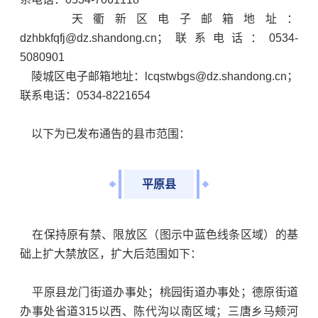
天衢新区电子邮箱地址：
dzhbkfqfj@dz.shandong.cn；联系电话：0534-
5080901
陵城区电子邮箱地址：lcqstwbgs@dz.shandong.cn；
联系电话：0534-8221654
以下为已发布通告的县市范围：
平原县
在保持原有禁、限放区（图示中蓝色线条区域）的基
础上扩大禁放区，扩大后范围如下：
平原县龙门街道办事处；桃园街道办事处；德原街道
办事处省道315以西、陈代沟以南区域；三唐乡马颊河