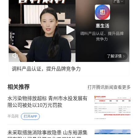
广告
了解详情
调料产品认证，提升品牌竞争力
相关推荐
打开腾讯新闻查看更多
水污染物排放超标 青州市水投发展有
限公司被处以10万元罚款
半岛网
打开APP
未采取措施消除事故隐患 山东裕源集