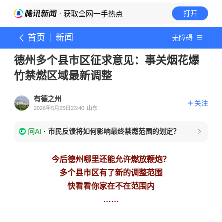
· 获取全网一手热点
打开
首页
新闻
无障碍
德州多个县市区征求意见：事关烟花爆
竹禁燃区域最新调整
有德之州
关注
2026年5月25日23:40
山东
问AI
·
市民反馈将如何影响最终禁燃范围的划定？
今后德州哪里还能允许燃放鞭炮？
多个县市区有了新的调整范围
快看看你家在不在范围内
……