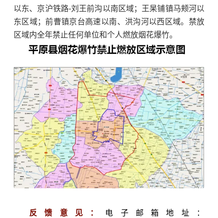
以东、京沪铁路-刘王前沟以南区域；王杲铺镇马颊河以
东区域；前曹镇京台高速以南、洪沟河以西区域。禁放
区域内全年禁止任何单位和个人燃放烟花爆竹。
反馈意见：
电子邮箱地址：