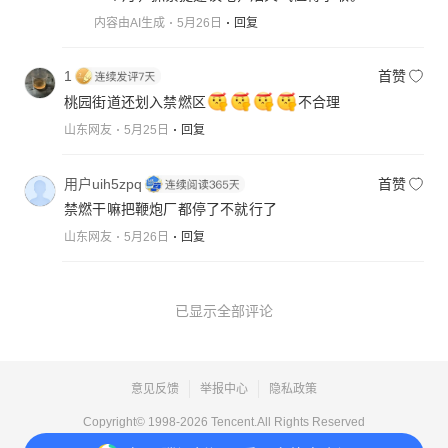
内容由AI生成
5月26日
回复
1
首赞
桃园街道还划入禁燃区
不合理
山东网友
5月25日
回复
用户uih5zpq
首赞
禁燃干嘛把鞭炮厂都停了不就行了
山东网友
5月26日
回复
已显示全部评论
意见反馈
举报中心
隐私政策
Copyright© 1998-
2026
Tencent.All Rights Reserved