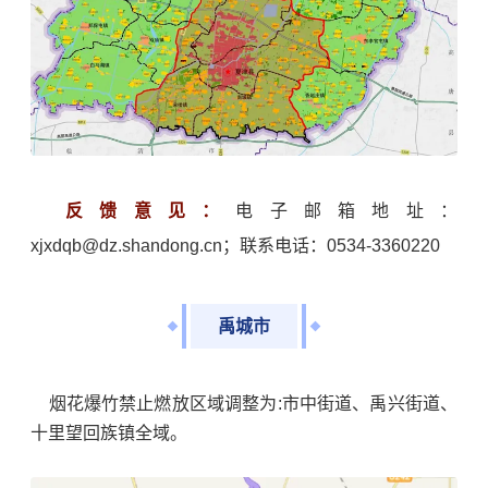
反馈意见：
电子邮箱地址：
xjxdqb@dz.shandong.cn；联系电话：0534-3360220
禹城市
烟花爆竹禁止燃放区域调整为:市中街道、禹兴街道、
十里望回族镇全域。