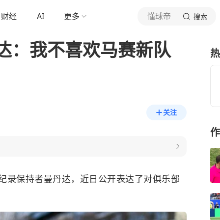
财经
AI
更多
懂球帝
搜索
达：我不喜欢马赛新队
热
关注
作
纪录保持者曼丹达，近日公开表达了对俱乐部