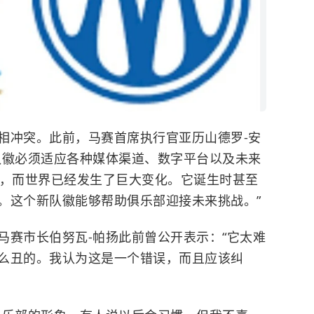
相冲突。此前，马赛首席执行官亚历山德罗-安
队徽必须适应各种媒体渠道、数字平台以及未来
年，而世界已经发生了巨大变化。它诞生时甚至
。这个新队徽能够帮助俱乐部迎接未来挑战。”
马赛市长伯努瓦-帕扬此前曾公开表示：“它太难
么丑的。我认为这是一个错误，而且应该纠