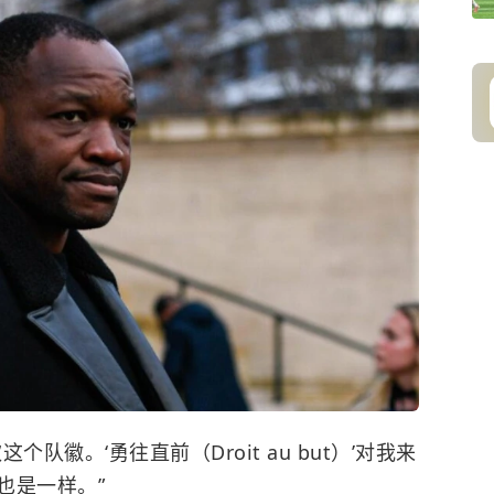
队徽。‘勇往直前（Droit au but）’对我来
也是一样。”