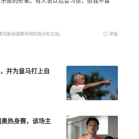
俱乐部的形象。有人说以后会习惯，但我不喜
腾讯新闻或腾讯网的观点和立场。
举报
，并为皇马打上自
国奥热身赛，该场主