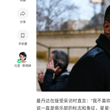
收藏
分享
手机看
元宝 · 新闻妹
曼丹达在接受采访时直言：“我不喜欢这个
说一直是俱乐部的标志和象征，星星