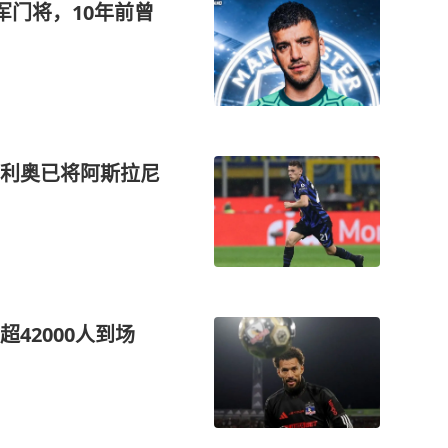
冠军门将，10年前曾
利奥已将阿斯拉尼
42000人到场