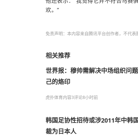
他还表示：“我觉得它并不符合马赛
欢。”
免责声明：本内容来自腾讯平台创作者，不代表
相关推荐
世界报：穆帅需解决中场组织问题
己的烙印
虎扑体育内容
3评论
8小时前
韩国足协性招待或涉2011年中韩
裁为日本人