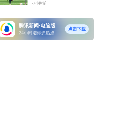
-7小时前
腾讯新闻·电脑版
点击下载
24小时陪你追热点