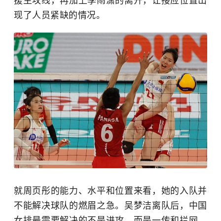
援主攻线，再加上季雨潇的离开，让接应位置出
现了人员紧缺的情况。
就周页彤的能力、水平和位置来看，她的入队并
不能解决球队的燃眉之急。吴梦洁离队后，中国
女排最需要解决的不是进攻，而是一传和拦网。