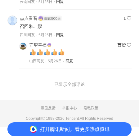
云南网友
5月25日
回复
点点看看
1
召回朱、繆
四川网友
5月25日
回复
守望幸福
首赞
山西网友
5月26日
回复
已显示全部评论
意见反馈
举报中心
隐私政策
Copyright© 1998-
2026
Tencent.All Rights Reserved
打开
腾讯新闻，看更多热点资讯