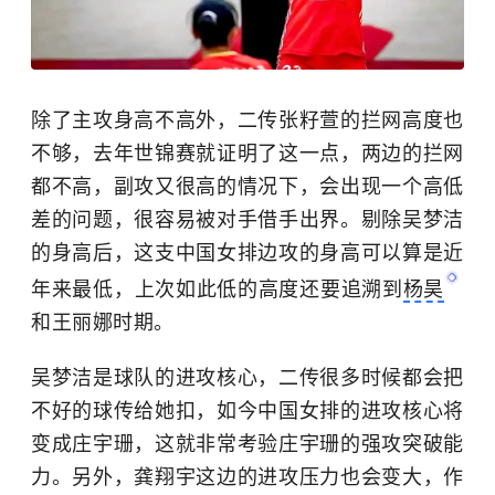
除了主攻身高不高外，二传张籽萱的拦网高度也
不够，去年世锦赛就证明了这一点，两边的拦网
都不高，副攻又很高的情况下，会出现一个高低
差的问题，很容易被对手借手出界。剔除吴梦洁
的身高后，这支中国女排边攻的身高可以算是近
年来最低，上次如此低的高度还要追溯到
杨昊
和王丽娜时期。
吴梦洁是球队的进攻核心，二传很多时候都会把
不好的球传给她扣，如今中国女排的进攻核心将
变成庄宇珊，这就非常考验庄宇珊的强攻突破能
力。另外，龚翔宇这边的进攻压力也会变大，作