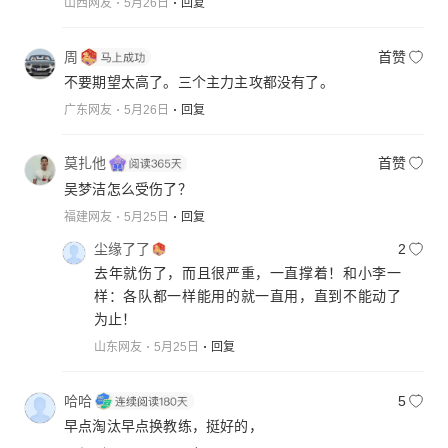
山西网友
5月26日
回复
周
首赞
不要期望太高了。三个主力主攻都没有了。
广东网友
5月26日
回复
莫扎他
首赞
吴梦洁怎么受伤了？
福建网友
5月25日
回复
尘缘了了
2
去年就伤了，而且很严重，一直撑着！和小李一
样：各队都一样能用的就一直用，直到不能动了
为止！
山东网友
5月25日
回复
哈哈
5
早点淘汰早点换教练，挺好的，