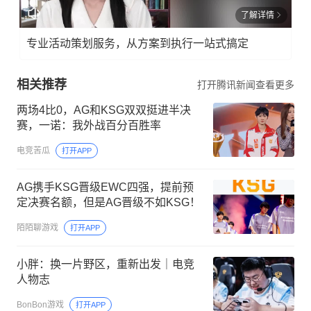
了解详情
专业活动策划服务，从方案到执行一站式搞定
相关推荐
打开腾讯新闻查看更多
两场4比0，AG和KSG双双挺进半决
赛，一诺：我外战百分百胜率
电竞苦瓜
打开APP
AG携手KSG晋级EWC四强，提前预
定决赛名额，但是AG晋级不如KSG！
陌陌聊游戏
打开APP
小胖：换一片野区，重新出发｜电竞
人物志
BonBon游戏
打开APP