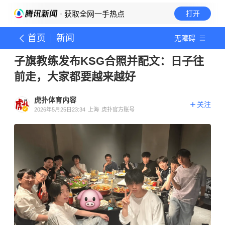
· 获取全网一手热点
打开
首页
新闻
无障碍
子旗教练发布KSG合照并配文：日子往
前走，大家都要越来越好
虎扑体育内容
关注
2026年5月25日23:34
上海
虎扑官方账号