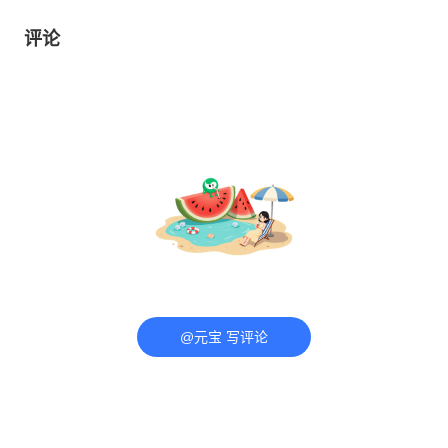
评论
@元宝 写评论