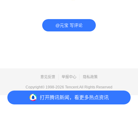
@元宝 写评论
意见反馈
举报中心
隐私政策
Copyright© 1998-
2026
Tencent.All Rights Reserved
打开
腾讯新闻，看更多热点资讯
打开
APP参与讨论
评论
点赞
收藏
分享