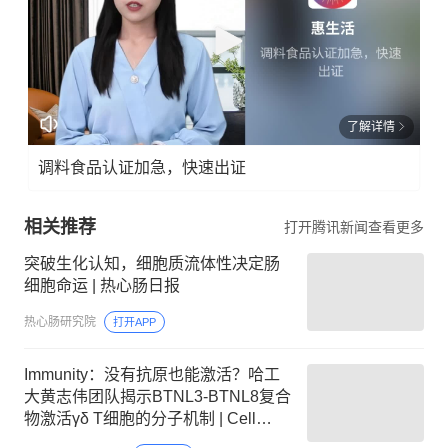
了解详情
调料食品认证加急，快速出证
相关推荐
打开腾讯新闻查看更多
突破生化认知，细胞质流体性决定肠
细胞命运 | 热心肠日报
热心肠研究院
打开APP
Immunity：没有抗原也能激活？哈工
大黄志伟团队揭示BTNL3-BTNL8复合
物激活γδ T细胞的分子机制 | Cell
Press论文速递