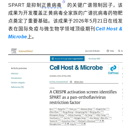
SPART 是抑制
正黄病毒
的关键广谱限制因子，该
成果为开发覆盖正黄病毒全家族的广谱抗病毒药物靶
点奠定了重要基础。
该成果于2026年5月21日在线发
表在国际免疫与微生物学领域顶级期刊
Cell Host &
Microbe
上。