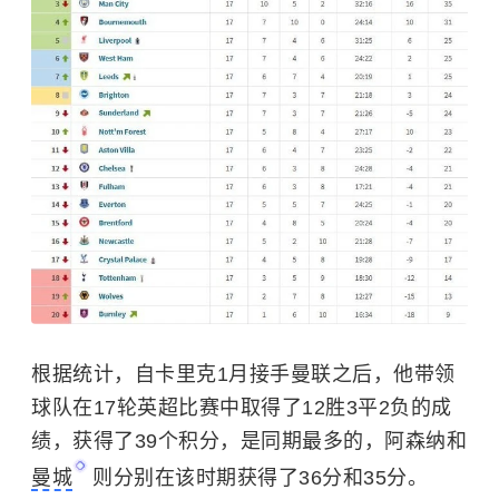
根据统计，自卡里克1月接手曼联之后，他带领
球队在17轮英超比赛中取得了12胜3平2负的成
绩，获得了39个积分，是同期最多的，阿森纳和
曼城
则分别在该时期获得了36分和35分。