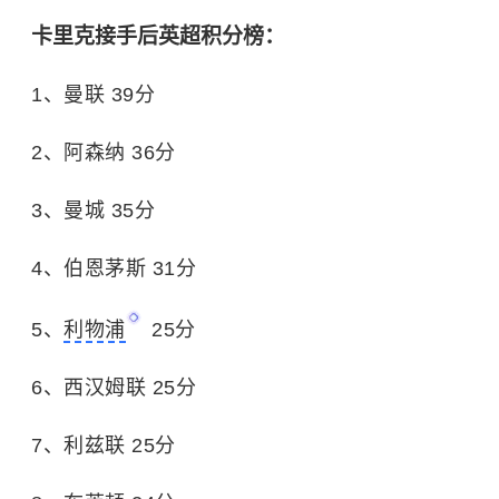
卡里克接手后英超积分榜：
1、曼联 39分
2、阿森纳 36分
3、曼城 35分
4、伯恩茅斯 31分
5、
利物浦
25分
6、西汉姆联 25分
7、利兹联 25分