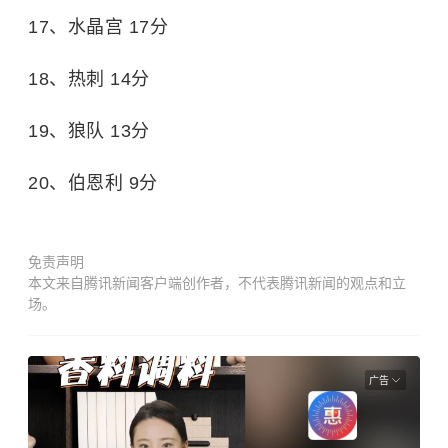
17、水晶宫 17分
18、热刺 14分
19、狼队 13分
20、伯恩利 9分
免责声明
本文来自腾讯新闻客户端创作者，不代表腾讯新闻的观点和立
场。
广告