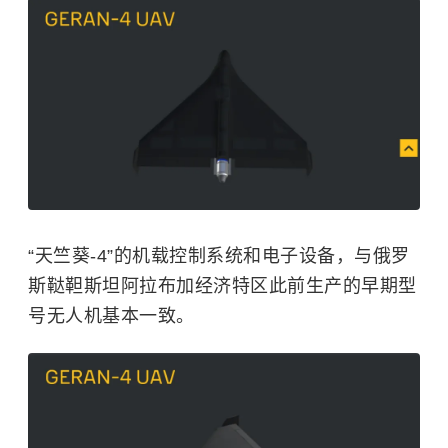
“天竺葵-4”的机载控制系统和电子设备，与俄罗
斯鞑靼斯坦阿拉布加经济特区此前生产的早期型
号无人机基本一致。