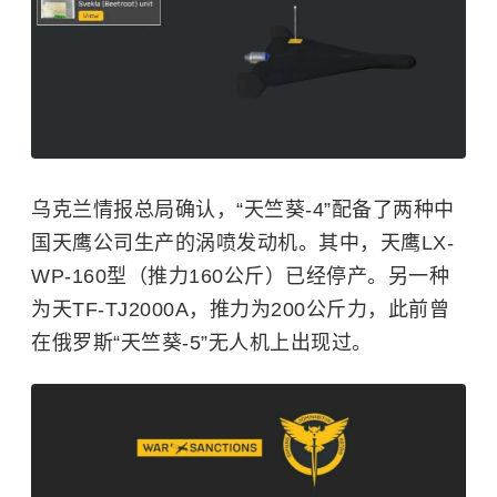
乌克兰情报总局确认，“天竺葵-4”配备了两种中
国天鹰公司生产的涡喷发动机。其中，天鹰LX-
WP-160型（推力160公斤）已经停产。另一种
为天TF-TJ2000A，推力为200公斤力，此前曾
在俄罗斯“天竺葵-5”无人机上出现过。