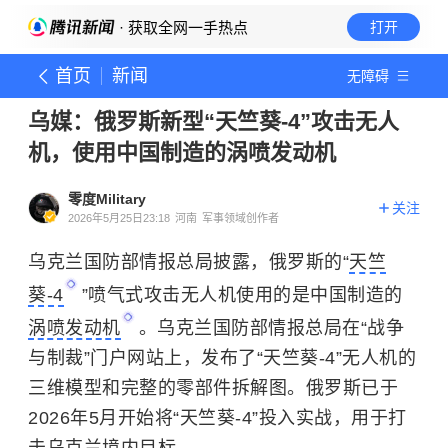
· 获取全网一手热点
打开
首页
新闻
无障碍
乌媒：俄罗斯新型“天竺葵-4”攻击无人
机，使用中国制造的涡喷发动机
零度Military
关注
2026年5月25日23:18
河南
军事领域创作者
乌克兰国防部情报总局披露，俄罗斯的“
天竺
葵-4
”喷气式攻击无人机使用的是中国制造的
涡喷发动机
。乌克兰国防部情报总局在“战争
与制裁”门户网站上，发布了“天竺葵-4”无人机的
三维模型和完整的零部件拆解图。俄罗斯已于
2026年5月开始将“天竺葵-4”投入实战，用于打