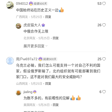
094012
53
中国始终站在历史正义一边
广西网友
5月25日
回复
虎皮猫大人
26
中俄合作无上限
北京网友
5月25日
回复
展开更多回复
用户w697a72
25
乌克兰必输，我们怎么可能支持一个对自己不利的国
家，假设俄罗斯输了，北约组织就有可能部署到我们
家门口，这不是对我们最大的安全威胁吗？
山西网友
5月25日
回复
jialing
6
为数不多的，有前瞻性的见解
美国网友
5月26日
回复