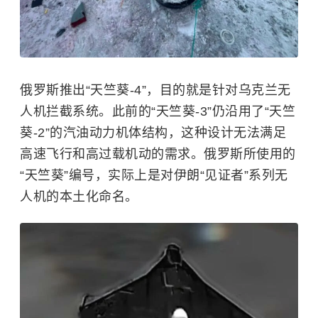
俄罗斯推出“天竺葵-4”，目的就是针对乌克兰无
人机拦截系统。此前的“天竺葵-3”仍沿用了“天竺
葵-2”的汽油动力机体结构，这种设计无法满足
高速飞行和高过载机动的需求。俄罗斯所使用的
“天竺葵”编号，实际上是对伊朗“见证者”系列无
人机的本土化命名。