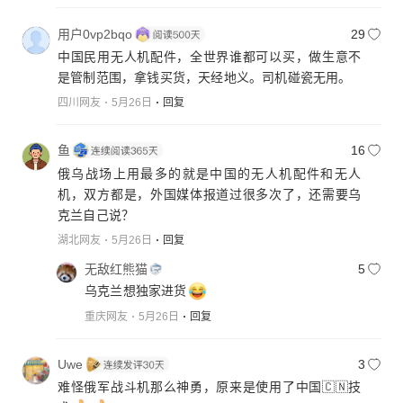
用户0vp2bqo
29
中国民用无人机配件，全世界谁都可以买，做生意不
是管制范围，拿钱买货，天经地义。司机碰瓷无用。
四川网友
5月26日
回复
鱼
16
俄乌战场上用最多的就是中国的无人机配件和无人
机，双方都是，外国媒体报道过很多次了，还需要乌
克兰自己说？
湖北网友
5月26日
回复
无敌红熊猫
5
乌克兰想独家进货
重庆网友
5月26日
回复
Uwe
3
难怪俄军战斗机那么神勇，原来是使用了中国🇨🇳技