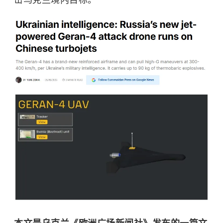
击乌克兰境内目标。