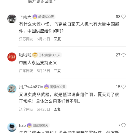
展开更多回复
下雨天
63
有什么大惊小怪，乌克兰自家无人机也有大量中国部
件，中国供应给你的吗?
江苏网友
5月25日
回复
啦啦啦
27
中国人永远支持正义
广东网友
5月25日
回复
用户w4b87tv
15
又没卖成品武器，就是低温设备组件啊，夏天到了很
正常吧！具体怎么用我们管不到。
辽宁网友
5月25日
回复
hzb
7
乌克兰的无人机也几乎全是中国产的零配件，俄罗斯