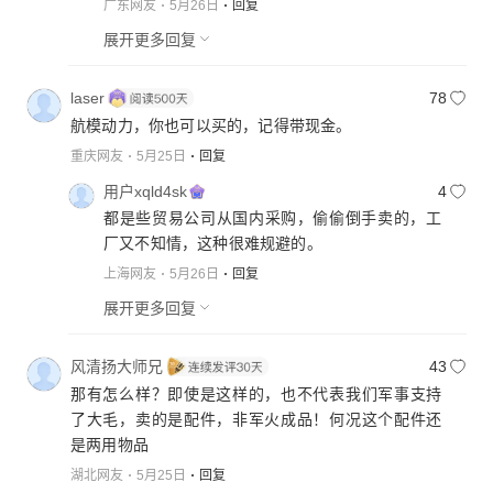
广东网友
5月26日
回复
展开更多回复
laser
78
航模动力，你也可以买的，记得带现金。
重庆网友
5月25日
回复
用户xqld4sk
4
都是些贸易公司从国内采购，偷偷倒手卖的，工
厂又不知情，这种很难规避的。
上海网友
5月26日
回复
展开更多回复
风清扬大师兄
43
那有怎么样？即使是这样的，也不代表我们军事支持
了大毛，卖的是配件，非军火成品！何况这个配件还
是两用物品
湖北网友
5月25日
回复