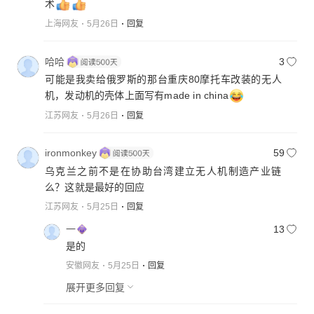
术
上海网友
5月26日
回复
哈哈
3
可能是我卖给俄罗斯的那台重庆80摩托车改装的无人
机，发动机的壳体上面写有made in china
江苏网友
5月26日
回复
ironmonkey
59
乌克兰之前不是在协助台湾建立无人机制造产业链
么？这就是最好的回应
江苏网友
5月25日
回复
一
13
是的
安徽网友
5月25日
回复
展开更多回复