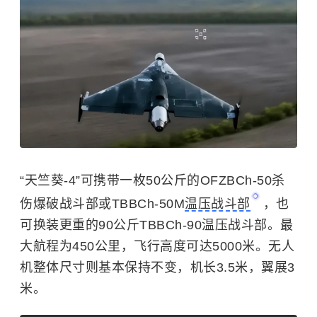
“天竺葵-4”可携带一枚50公斤的OFZBCh-50杀
伤爆破战斗部或TBBCh-50M
温压战斗部
，也
可换装更重的90公斤TBBCh-90温压战斗部。最
大航程为450公里，飞行高度可达5000米。无人
机整体尺寸则基本保持不变，机长3.5米，翼展3
米。