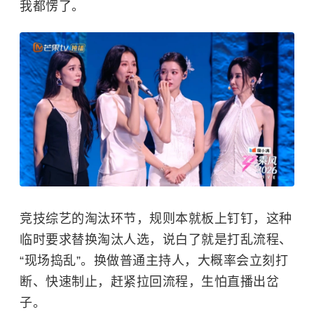
我都愣了。
竞技综艺的淘汰环节，规则本就板上钉钉，这种
临时要求替换淘汰人选，说白了就是打乱流程、
“现场捣乱”。换做普通主持人，大概率会立刻打
断、快速制止，赶紧拉回流程，生怕直播出岔
子。