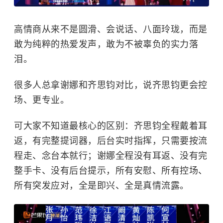
高情商从来不是圆滑、会说话、八面玲珑，而是
敢为纯粹的热爱发声，敢为不被辜负的实力落
泪。
很多人总拿谢娜和齐思钧对比，说齐思钧更会控
场、更专业。
可大家不知道最核心的区别：齐思钧全程戴着耳
返，有完整提词器，后台实时指挥，只需要按流
程走、念台本就行；谢娜全程没有耳返、没有完
整手卡、没有后台提示，所有安慰、所有控场、
所有突发应对，全是即兴、全是真情流露。