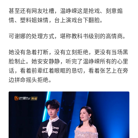
甚至还有网友吐槽，温峥嵘这是抢戏、刻意煽
情、塑料姐妹情，台上演戏台下翻脸。
可谢娜的处理方式，堪称教科书级别的高情商。
她没有急着打断，没有立刻拒绝，更没有当场黑
脸制止。她安安静静，听完了温峥嵘所有的心里
话，看着前辈红着眼眶的恳切，看着张艺上在旁
边拼命摇头拒绝。