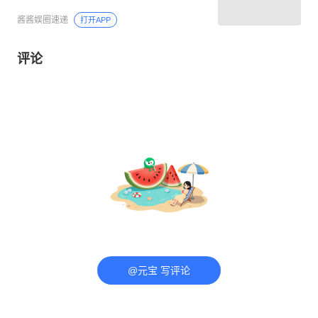
酱酱娱圈速递
打开APP
评论
@元宝 写评论