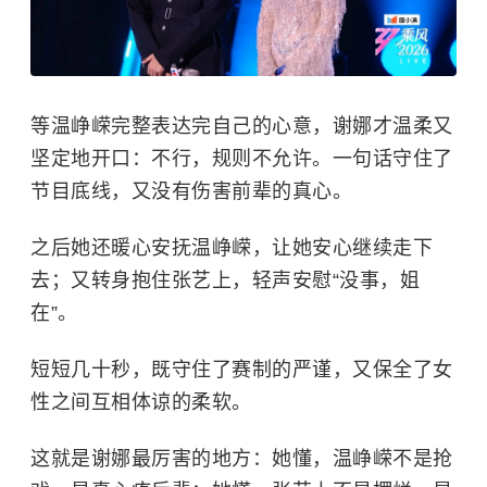
等温峥嵘完整表达完自己的心意，谢娜才温柔又
坚定地开口：不行，规则不允许。一句话守住了
节目底线，又没有伤害前辈的真心。
之后她还暖心安抚温峥嵘，让她安心继续走下
去；又转身抱住张艺上，轻声安慰“没事，姐
在”。
短短几十秒，既守住了赛制的严谨，又保全了女
性之间互相体谅的柔软。
这就是谢娜最厉害的地方：她懂，温峥嵘不是抢