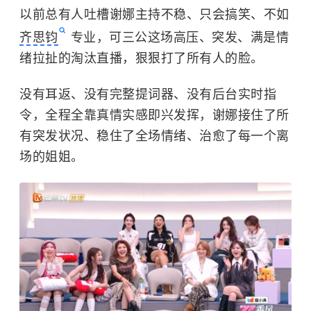
以前总有人吐槽谢娜主持不稳、只会搞笑、不如
齐思钧
专业，可三公这场高压、突发、满是情
绪拉扯的淘汰直播，狠狠打了所有人的脸。
没有耳返、没有完整提词器、没有后台实时指
令，全程全靠真情实感即兴发挥，谢娜接住了所
有突发状况、稳住了全场情绪、治愈了每一个离
场的姐姐。