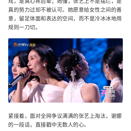
戏，是真心疼后辈；她懂，张艺上不是摆烂，是
真的努力过却不被认可。她愿意给女性之间的善
意，留足体面和表达的空间，而不是冷冰冰地用
规则一刀切。
紧接着，面对全网争议满满的张艺上淘汰，谢娜
的一段话，直接戳中无数人的心。