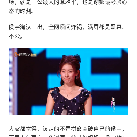
场，就是三公最大的意难平，也是谢娜最考验心
态的时刻。
侯宇淘汰一出，全网瞬间炸锅，满屏都是黑幕、
不公。
大家都觉得，该走的不是拼命突破自己的侯宇，