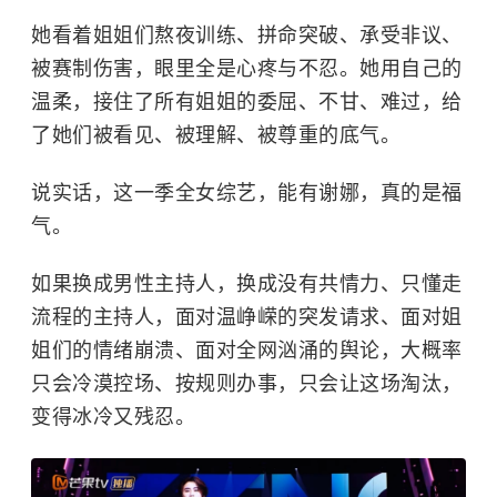
她看着姐姐们熬夜训练、拼命突破、承受非议、
被赛制伤害，眼里全是心疼与不忍。她用自己的
温柔，接住了所有姐姐的委屈、不甘、难过，给
了她们被看见、被理解、被尊重的底气。
说实话，这一季全女综艺，能有谢娜，真的是福
气。
如果换成男性主持人，换成没有共情力、只懂走
流程的主持人，面对温峥嵘的突发请求、面对姐
姐们的情绪崩溃、面对全网汹涌的舆论，大概率
只会冷漠控场、按规则办事，只会让这场淘汰，
变得冰冷又残忍。