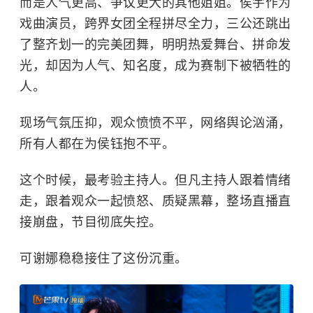
而是人气更高、争议更大的其他姐姐。侯宇作为
戏曲演员，跨界女团全程拼尽全力，三公还跳出
了整齐划一的完美团舞，明明热爱舞台、拼命发
光，却因为人气、知名度，成为赛制下被牺牲的
人。
现场气氛压抑，观众愤愤不平，网络舆论汹涌，
所有人都在为侯钰抱不平。
这个时候，最考验主持人。但凡主持人跟着情绪
走，跟着观众一起愤怒、质疑黑幕，整场直播直
接崩盘，节目彻底失控。
可谢娜稳稳接住了这份沉重。