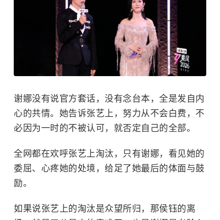
谢娜没有说官方套话，没有念台本，全是发自内
心的共情。她告诉张艺上，努力从不会白费，不
必因为一时的不被认可，就否定自己的全部。
全网都在欢呼张艺上淘汰，只有谢娜，看见她的
委屈、心疼她的处境，给足了她最后的体面与鼓
励。
如果说张艺上的淘汰是众望所归，那侯钰的离