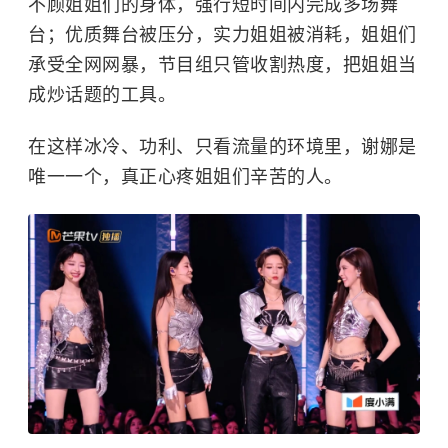
不顾姐姐们的身体，强行短时间内完成多场舞
台；优质舞台被压分，实力姐姐被消耗，姐姐们
承受全网网暴，节目组只管收割热度，把姐姐当
成炒话题的工具。
在这样冰冷、功利、只看流量的环境里，谢娜是
唯一一个，真正心疼姐姐们辛苦的人。