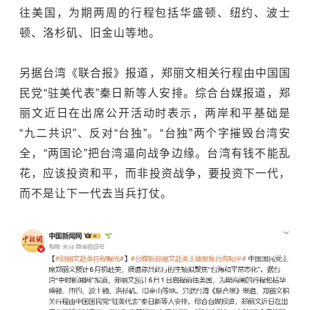
往美国，为期两周的行程包括华盛顿、纽约、波士
顿、洛杉矶、旧金山等地。
另据台湾《联合报》报道，郑丽文相关行程由中国国
民党“驻美代表”秦日新等人安排。综合台媒报道，郑
丽文近日在出席公开活动时表示，两岸和平基础是
“九二共识”、反对“台独”。“台独”两个字摧毁台湾安
全，“两国论”把台湾逼向战争边缘。台湾有钱不能乱
花，应该投资和平，而非投资战争，要投资下一代，
而不是让下一代去当兵打仗。