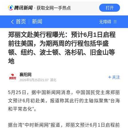
· 获取全网一手热点
打开
首页
新闻
无障碍
郑丽文赴美行程曝光：预计6月1日启程
前往美国，为期两周的行程包括华盛
顿、纽约、波士顿、洛杉矶、旧金山等
地
襄阳网
关注
2026年5月25日21:07
湖北
5月25日，据中国新闻网消息，中国国民党主席郑丽
文预计6月初赴美，报道称其此行的主轴拟聚焦“台海
和平常态化”。
据台湾“中时新闻网”报道，郑丽文预计6月1日启程前