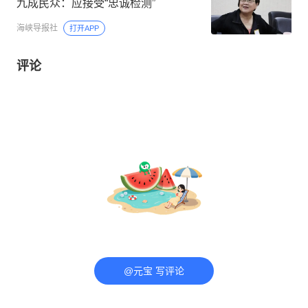
九成民众：应接受“忠诚检测”
海峡导报社
打开APP
评论
@元宝 写评论