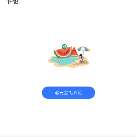
评论
@元宝 写评论