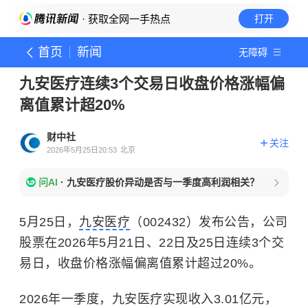
· 获取全网一手热点
打开
首页
新闻
无障碍
九安医疗连续3个交易日收盘价格涨幅偏
离值累计超20%
财中社
关注
2026年5月25日20:53
北京
问AI
·
九安医疗股价异动是否与一季度高利润相关？
5月25日，
九安医疗
（002432）发布公告，公司
股票在2026年5月21日、22日及25日连续3个交
易日，收盘价格涨幅偏离值累计超过20%。
2026年一季度，九安医疗实现收入3.01亿元，