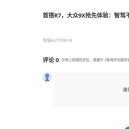
首搭R7，大众9X抢先体验：智驾
驾域AUTO
08-04
评论
0
文明上网理性发言，请遵守
《新闻评论服务
请