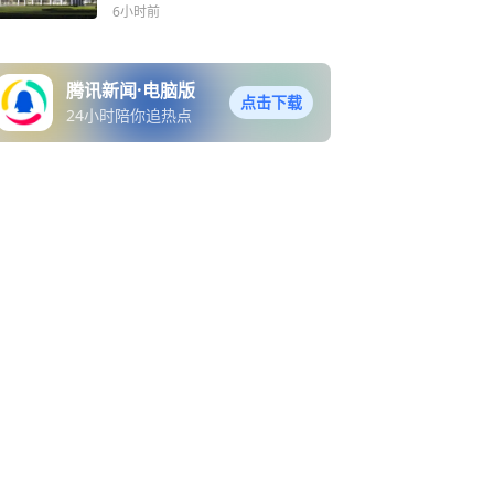
6小时前
腾讯新闻·电脑版
点击下载
24小时陪你追热点