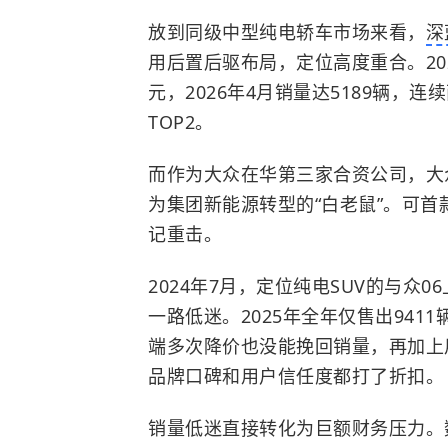
放到同级中型纯电轿车市场来看，
深
用后置后驱布局，定位高度重合。2026款
元，2026年4月销量达5189辆，
TOP2。
而作为大众在华第三家合资公司，大众
为集团新能源转型的“白老鼠”。可首
记重击。
2024年7月，定位纯电SUV的与众06
一路低迷。2025年全年仅售出9411
端多次降价也没能挽回销量，再加上
品牌口碑和用户信任度都打了折扣。
销量低迷直接转化为巨额财务压力。数据