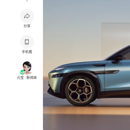
1
分享
手机看
元宝 · 新闻妹