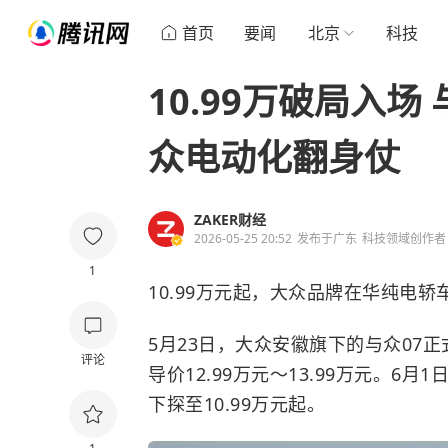
首页
要闻
北京
科技
10.99万破局入场
众电动化翻身仗
ZAKER财经
2026-05-25 20:52
发布于
广东
科技领域创作者
1
10.99万元起，大众品牌在华纯电
5月23日，大众安徽旗下的与众07正式
评论
导价12.99万元～13.99万元。6
下探至10.99万元起。