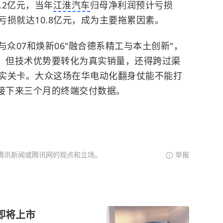
3.2亿元，当年
江淮汽车
归母净利润预计亏损
亏损就达10.8亿元，成为主要拖累因素。
与众07和焕新06"融合德系精工与本土创新"，
"。但技术优势要转化为真实销量，还得跨过渠
实关卡。大众这场在华电动化翻身仗能不能打
看接下来三个月的终端交付数据。
腾讯新闻或腾讯网的观点和立场。
举报
即将上市