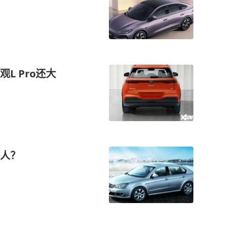
观L Pro还大
人？