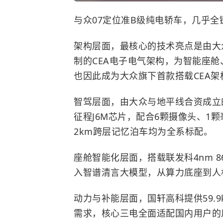
与众07定位准B级纯电轿车，几乎
架构层面，最核心的技术亮点是由大众
制的CEA电子电气架构，为智能座舱
也因此成为大众旗下首款搭载CEA架
智驾层面，由大众与地平线合资成立
征程J6M芯片，配合6颗摄像头、1
2km跨层记忆泊车均为全系标配。
座舱智能化层面，搭载联发科4nm 8
入智谱清言大模型，从算力底座到人
动力与补能层面，国轩高科提供59.
需求，核心三电全面适配国内用户的