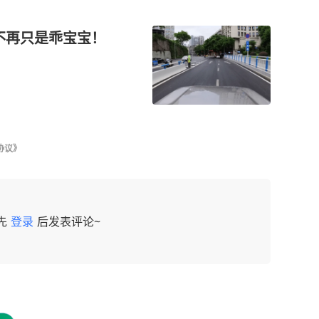
不再只是乖宝宝！
协议》
先
登录
后发表评论~