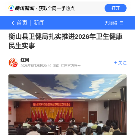
· 获取全网一手热点
打开
首页
新闻
无障碍
衡山县卫健局扎实推进2026年卫生健康
民生实事
红网
关注
2026年5月25日20:49
湖南
红网官方账号