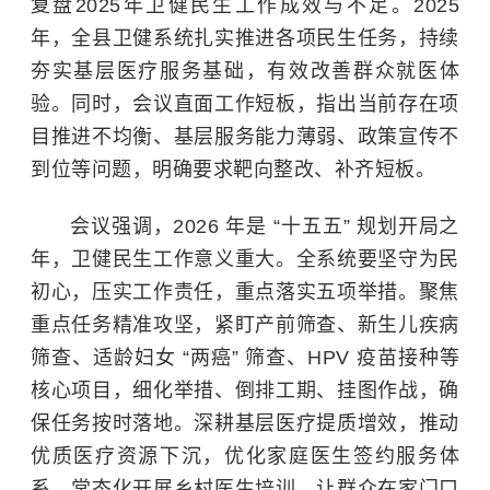
复盘2025年卫健民生工作成效与不足。2025
年，全县卫健系统扎实推进各项民生任务，持续
夯实基层医疗服务基础，有效改善群众就医体
验。同时，会议直面工作短板，指出当前存在项
目推进不均衡、基层服务能力薄弱、政策宣传不
到位等问题，明确要求靶向整改、补齐短板。
会议强调，2026 年是 “十五五” 规划开局之
年，卫健民生工作意义重大。全系统要坚守为民
初心，压实工作责任，重点落实五项举措。聚焦
重点任务精准攻坚，紧盯产前筛查、新生儿疾病
筛查、适龄妇女 “两癌” 筛查、HPV 疫苗接种等
核心项目，细化举措、倒排工期、挂图作战，确
保任务按时落地。深耕基层医疗提质增效，推动
优质医疗资源下沉，优化家庭医生签约服务体
系，常态化开展乡村医生培训，让群众在家门口