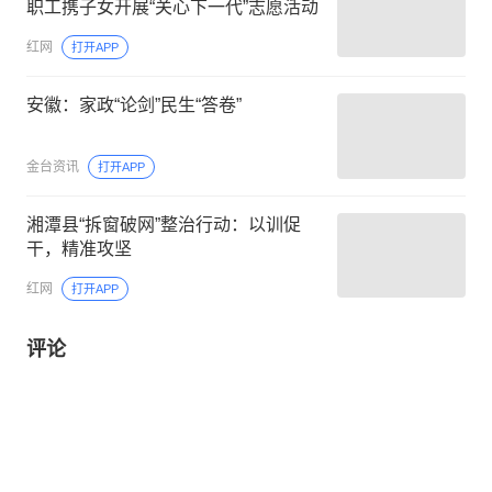
职工携子女开展“关心下一代”志愿活动
红网
打开APP
安徽：家政“论剑”民生“答卷”
金台资讯
打开APP
湘潭县“拆窗破网”整治行动：以训促
干，精准攻坚
红网
打开APP
评论