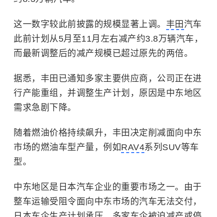
这一数字较此前披露的规模显著上调。
丰田
汽车
此前计划从5月至11月左右减产约3.8万辆汽车，
而最新调整后的减产规模已超过原先的两倍。
据悉，丰田已通知多家主要供应商，公司正在进
行产能重组，并调整生产计划，原因是中东地区
需求急剧下降。
随着燃油价格持续飙升，丰田决定削减面向中东
市场的燃油车型产量，例如
RAV4
系列SUV等车
型。
中东地区是日本汽车企业的重要市场之一。由于
整车运输受阻令面向
中东
市场的汽车无法交付，
日本车企生产计划承压，多家车企被迫减产或停