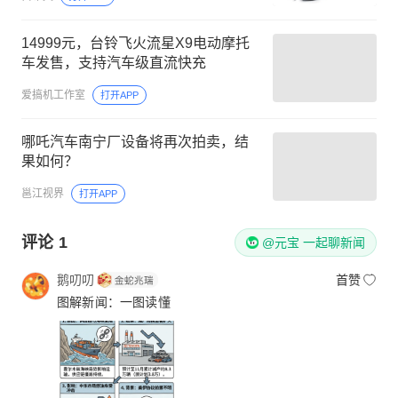
14999元，台铃飞火流星X9电动摩托
车发售，支持汽车级直流快充
爱搞机工作室
打开APP
哪吒汽车南宁厂设备将再次拍卖，结
果如何？
邕江视界
打开APP
评论
1
@元宝 一起聊新闻
鹅叨叨
首赞
图解新闻：一图读懂