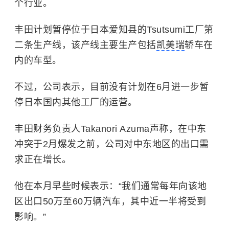
个行业。
丰田计划暂停位于日本爱知县的Tsutsumi工厂第
二条生产线，该产线主要生产包括
凯美瑞
轿车在
内的车型。
不过，公司表示，目前没有计划在6月进一步暂
停日本国内其他工厂的运营。
丰田财务负责人Takanori Azuma声称，在中东
冲突于2月爆发之前，公司对中东地区的出口需
求正在增长。
他在本月早些时候表示：“我们通常每年向该地
区出口50万至60万辆汽车，其中近一半将受到
影响。”