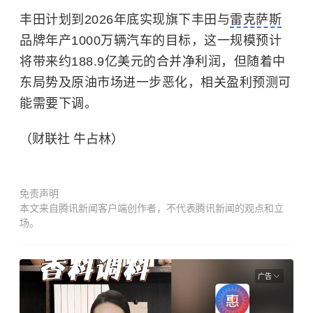
丰田计划到2026年底实现旗下丰田与
雷克萨斯
品牌年产1000万辆汽车的目标，这一规模预计
将带来约188.9亿美元的合并净利润，但随着中
东局势及原油市场进一步恶化，相关盈利预测可
能需要下调。
（财联社 牛占林）
免责声明
本文来自腾讯新闻客户端创作者，不代表腾讯新闻的观点和立
场。
广告