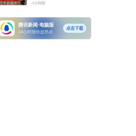
了8台
-7小时前
腾讯新闻·电脑版
点击下载
24小时陪你追热点