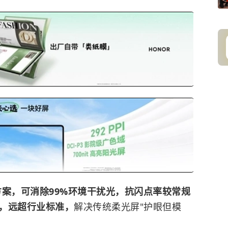
方案，可消除99%环境干扰光，抗闪点率较常规
%，远超行业标准，
解决传统柔光屏"护眼但模