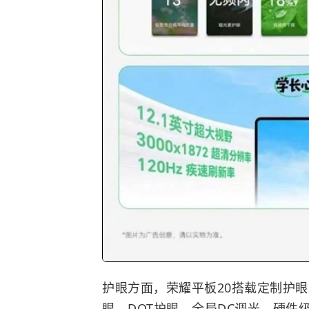
护眼方面，荣耀平板20搭载定制护眼
眼、DOT护眼、全局DC调光、硬件