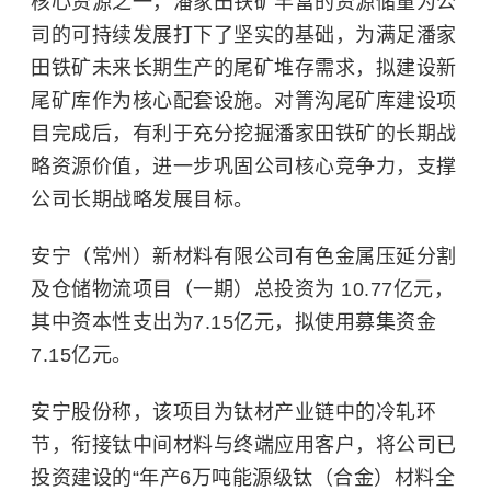
核心资源之一，潘家田铁矿丰富的资源储量为公
司的可持续发展打下了坚实的基础，为满足潘家
田铁矿未来长期生产的尾矿堆存需求，拟建设新
尾矿库作为核心配套设施。对箐沟尾矿库建设项
目完成后，有利于充分挖掘潘家田铁矿的长期战
略资源价值，进一步巩固公司核心竞争力，支撑
公司长期战略发展目标。
安宁（常州）新材料有限公司有色金属压延分割
及仓储物流项目（一期）总投资为 10.77亿元，
其中资本性支出为7.15亿元，拟使用募集资金
7.15亿元。
安宁股份称，该项目为钛材产业链中的冷轧环
节，衔接钛中间材料与终端应用客户，将公司已
投资建设的“年产6万吨能源级钛（合金）材料全