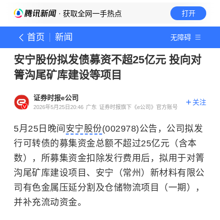
· 获取全网一手热点
打开
首页
新闻
无障碍
安宁股份拟发债募资不超25亿元 投向对
箐沟尾矿库建设等项目
证券时报e公司
关注
2026年5月25日20:46
广东
证券时报旗下《e公司》官方账号
5月25日晚间
安宁股份
(002978)公告，公司拟发
行可转债的募集资金总额不超过25亿元（含本
数），所募集资金扣除发行费用后，拟用于对箐
沟尾矿库建设项目、安宁（常州）新材料有限公
司有色金属压延分割及仓储物流项目（一期），
并补充流动资金。