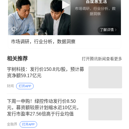
了解详情
市场调研，行业分析，数据洞察
相关推荐
打开腾讯新闻查看更多
宇树科技：发行价150.8元/股，预计募
资净额59.17亿元
财闻
打开APP
下周一申购！绿控传动发行价8.50
元，募资额较原计划缩水近10亿元，
发行市盈率27.56倍高于行业均值
金融界
打开APP