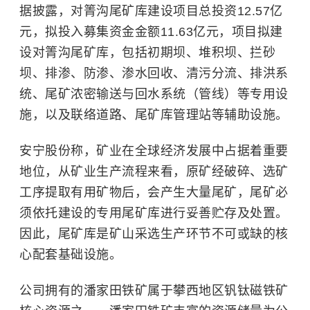
据披露，对箐沟尾矿库建设项目总投资12.57亿
元，拟投入募集资金金额11.63亿元，项目拟建
设对箐沟尾矿库，包括初期坝、堆积坝、拦砂
坝、排渗、防渗、渗水回收、清污分流、排洪系
统、尾矿浓密输送与回水系统（管线）等专用设
施，以及联络道路、尾矿库管理站等辅助设施。
安宁股份称，矿业在全球经济发展中占据着重要
地位，从矿业生产流程来看，原矿经破碎、选矿
工序提取有用矿物后，会产生大量尾矿，尾矿必
须依托建设的专用尾矿库进行妥善贮存及处置。
因此，尾矿库是矿山采选生产环节不可或缺的核
心配套基础设施。
公司拥有的潘家田铁矿属于攀西地区钒钛磁铁矿