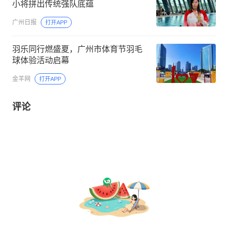
小将拼出传统强队底蕴
广州日报
打开APP
羽乐同行燃盛夏，广州市体育节羽毛
球体验活动启幕
金羊网
打开APP
评论