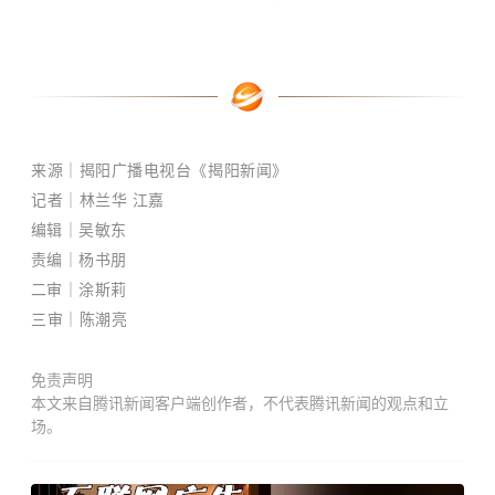
来源
｜揭阳广播电视台《揭阳新闻》
记者｜
林兰华 江嘉
编辑｜吴敏东
责编｜杨书朋
二审｜涂斯莉
三审｜
陈潮亮
免责声明
本文来自腾讯新闻客户端创作者，不代表腾讯新闻的观点和立
场。