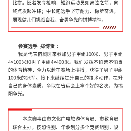
比拼。随着发令枪响，短跑运动员如离弦之箭，向
终点发起冲锋；中长跑选手坚守耐力、稳步奋进，
展现健儿们挑战自我、奋勇争先的拼搏精神。
参赛选手 郑博贤 ：
我是代表榕城区来参加男子甲组100米、男子甲组
4×100米和男子甲组4×400米。我们发挥不怕苦不怕累
的体育精神，全力以赴在赛场上拼搏，获得了男子甲组
100米的冠军。接下来继续提升自己的技术动作，提升
自己的身体素质，争取在省运会上拿个好的名次，为揭
阳争光。
本次赛事由市文化广电旅游体育局、市教育局
联合主办，按照性别、年龄划分多个竞赛组别，设