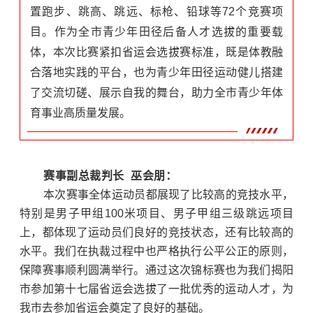
置跑步、跳高、跳远、标枪、铅球等72个竞赛项
目。作为全市青少年田径后备人才选拔的重要载
体，本次比赛紧扣省运会选拔赛标准，既是体教融
合落地实践的平台，也为青少年田径运动健儿搭建
了交流切磋、展示自我的舞台，助力全市青少年体
育事业高质量发展。
赛事副总裁判长 巫会朋：
本次赛事全体运动员都展现了比较高的竞技水平，
特别是男子甲组100米项目、男子甲组三级跳远项目
上，都体现了运动员们良好的竞技状态，还有比较高的
水平。我们在执裁过程中也严格执行公平公正的原则，
保障赛事顺利圆满举行。通过这次锦标赛也为我们揭阳
市参加第十七届省运会选拔了一批优秀的运动人才，为
我市去参加省运会奠定了良好的基础。