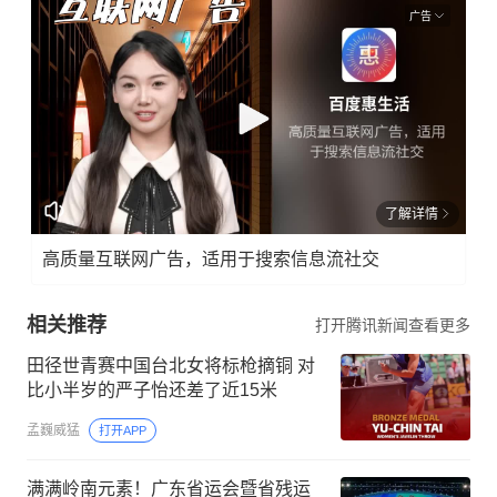
广告
了解详情
高质量互联网广告，适用于搜索信息流社交
相关推荐
打开腾讯新闻查看更多
田径世青赛中国台北女将标枪摘铜 对
比小半岁的严子怡还差了近15米
孟巍威猛
打开APP
满满岭南元素！广东省运会暨省残运