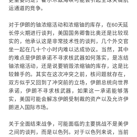
更重要的是，霍尔木兹海峡可能会引起全球关键航
运通道的竞争。
对于伊朗的铀浓缩活动和浓缩铀的库存，在60天延
长停火期进行谈判，美国国务卿鲁比奥还是比较现
实的，他承认这是非常技术性的谈判，几个外交官
坐一起在几十个小时内难以达成协议。当然，其中
的难点是伊朗承诺不寻求核武器如何落实，是冻结
铀浓缩活动，还是说要销毁浓缩铀的库存，这是比
较棘手的。其实在这次冲突之前，核问题就存在，
双方似乎又回到了冲突前的立场，伊朗总统向世界
承诺，伊朗不寻求核武器，如果这一承诺能够落
实，美国可能会解冻伊朗受制裁的资产以及允许伊
朗进入国际市场。
关于全面结束战争，可能面临的主要挑战不是美伊
之间的谈判，而是
以色列
。对于以色列来说，当前