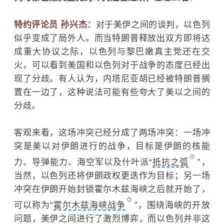
特约评论员 孙兴杰：
对于美伊之间的谈判，以色列
似乎变成了局外人。而当特朗普释放出双方即将达
成重大协议之际，以色列与黎巴嫩真主党还在交
火，可以看到美国和以色列对于战争的态度已经出
现了分歧。有人认为，内塔尼亚胡已经被特朗普搁
置在一边了，这种说法可能有些夸大了美以之间的
分歧。
客观来看，这场冲突已经分成了两场冲突：一场冲
突是美以对伊朗进行的战争，目标是伊朗的核能
力、导弹能力、海空军以及什叶派“
抵抗之弧
”，
当然，以色列还将伊朗政权更迭作为目标；另一场
冲突在伊朗开始封锁霍尔木兹海峡之后就开始了，
可以称为“
霍尔木兹海峡战争
”，围绕海峡的开放
问题，美伊之间进行了激烈博弈，而以色列并非这