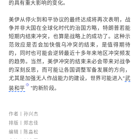
的具有重大影响的变化。
美伊从停火到和平协议的最终达成将再次表明，战
争并非大国在全球化时代的治国方略，特朗普若能
短期内结束冲突，也算是战略上的成功了。这种示
范效应是否会加快俄乌冲突的结束，是值得期待
的，同时也可能会逆转最近十多年来地区冲突频发
的趋势。当然，美伊冲突的结束未必会带来对战争
的深刻反思，而可能让各国调整军备发展的方向，
尤其是加强无人作战能力的建设，世界可能进入“
武
装和平
”的新阶段。
作者丨孙兴杰
排版丨郑志佳
编辑丨陈淼松