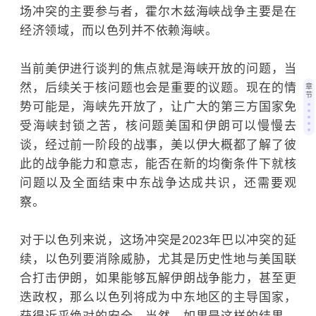
场冲突的主要参与者，霍尔木兹海峡战争主要是在
经济领域，而以色列并不依赖海峡。
当前美伊进行谈判的焦点就是海峡开放的问题，当
然，后续关于核问题也会是重要的议题。现在的情
章
节
势可能是，海峡先开放了，让广大的第三方国家免
受海峡封锁之苦，核问题美国和伊朗可以慢慢去
谈，经过前一阶段的战事，美以伊大概都了解了彼
此的战争能力和意志，能否在新的均衡条件下就核
问题以及全面结束中东战争达成共识，还需要观
察。
对于以色列来说，这场冲突是2023年
巴以冲突
的延
续，以色列要消除威胁，尤其是历史性地与美国联
合打击伊朗，如果能够瓦解伊朗战争能力，甚至更
迭政权，那么以色列将成为中东地区的主导国家，