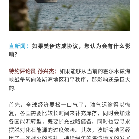
直新闻：
如果美伊达成协议，您认为会有什么影
响？
特约评论员 孙兴杰：
如果能够从当前的霍尔木兹海
峡战争转向波斯湾地区和平秩序，那影响还是巨大
的。
首先，全球经济要松一口气了，油气运输得以恢
复，各国需要比较长时间来补充库存，同时会加速
各国能源转型，既要扩充战略储备，同时也要寻求
摆脱对化石能源的过度依赖。
其次，波斯湾地区经
历了一次战火的洗礼，持续经年的海湾地区的发展