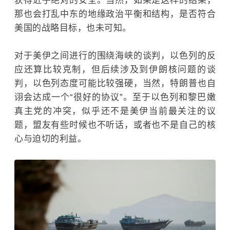
获得近乎绝对的安全。当然，如果是这样的结果，
那也会打乱中东的地缘政治平衡和结构，是否符合
美国的战略目标，也未可知。
对于美伊之间进行的围绕海峡的谈判，以色列的反
应还算比较克制，但后续涉及到伊朗核问题的谈
判，以色列态度可能比较强硬，当然，特朗普也自
诩会达成一个“很好的协议”。至于以色列和黎巴嫩
真主党的冲突，似乎还不是美伊当前最关注的议
题，盟友有些时候也不听话，或者也不是自己的核
心与迫切的利益。