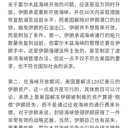
关于霍尔木兹海峡开放的问题，应该是双方同时开
放，伊朗承诺重新开放海峡，并在30天内采取措施
恢复航道至战前水平，而美国解除对伊朗港口的封
锁，豁免伊朗的石油出口。伊朗并不想简单开放，
而是附加了条件。第一，伊朗承诺海峡通行的船只
数量恢复到战前，但霍尔木兹海峡的管理还要在伊
朗手中，这是伊朗强硬派所主张的，甚至制定了波
斯湾海峡管理办法，但这一点不仅不符合美国的要
求，也不符合国际社会的诉求。
第二，在海峡开放期间，美国要解冻120亿美元的
伊朗资产，这一点或许是可行的，具体数目可以讨
论，本质上是美国解冻伊朗被制裁的资产算是“赔
偿”伊朗损失，而不是通过征收海峡的通行费来补
偿。对于伊朗来说，封锁海峡使得伊朗获得了一件
非常有效的战略武器，当然，伊朗自己也有损失，