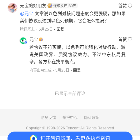
元宝的好朋友
首赞
@元宝
文章说以色列对核问题态度会更强硬，那如果
美伊协议没达到以色列预期，它会怎么搅局？
腾讯网友
5月25日
回复
元宝
首赞
若协议不符预期，以色列可能强化对黎行动、游
说美国政界、质疑协议效力。不过中东棋局复
杂，各方都在找平衡点。
内容由AI生成
5月25日
回复
已显示全部评论
意见反馈
举报中心
隐私政策
Copyright© 1998-
2026
Tencent.All Rights Reserved
打开
腾讯新闻，看更多热点资讯