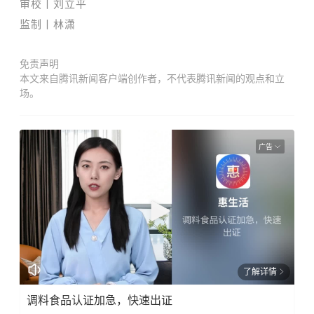
审校丨刘立平
监制丨林潇
免责声明
本文来自腾讯新闻客户端创作者，不代表腾讯新闻的观点和立
场。
广告
了解详情
调料食品认证加急，快速出证