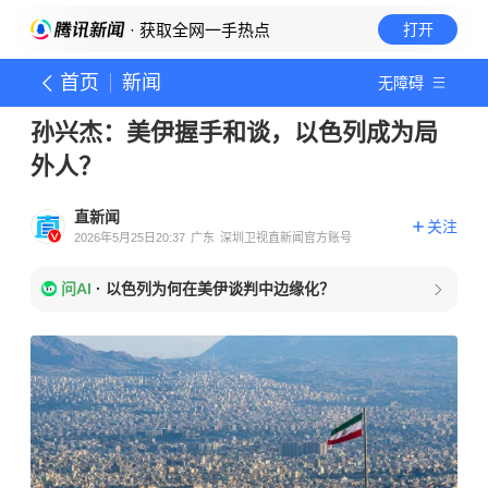
· 获取全网一手热点
打开
首页
新闻
无障碍
孙兴杰：美伊握手和谈，以色列成为局
外人？
直新闻
关注
2026年5月25日20:37
广东
深圳卫视直新闻官方账号
问AI
·
以色列为何在美伊谈判中边缘化？