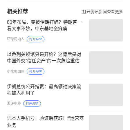
相关推荐
打开腾讯新闻查看更多
80年布局，竟被伊朗打碎？特朗普一
看大事不妙，中东基地全瘫痪
环球局内人
打开APP
以色列关领馆只是开始？这背后是对
中国外交“信任资产”的一次危险重估
小北聊国际
打开APP
伊朗总统公开指责：最高领袖决策流
程被人利用了
湘评中外
打开APP
凭本人手机号：验证后获取！#运营商
业务