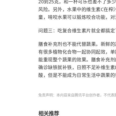
20到25克，和一杯可乐也差不了多
风险。另外，水果中的维生素C在榨
童，啃咬水果可以锻炼咬合功能，对
问题三：吃复合维生素片就全都搞定
膳食补充剂也不能代替蔬果。新鲜的
有很多植物化合物一起协同起效，单
能重现整个蔬果的效果。膳食补充剂
确诊缺铁就补铁，日照不足补维生素
酸，但是不能成为日常生活中蔬果的
免责声明：本内容来自腾讯平台创作者，不代表
相关推荐