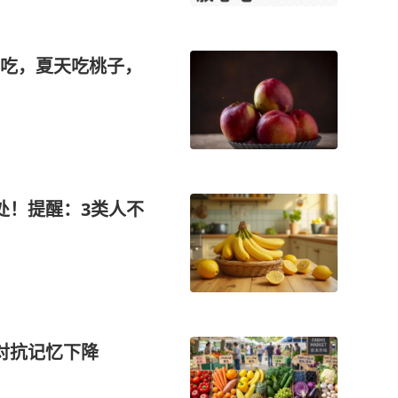
吃，夏天吃桃子，
处！提醒：3类人不
对抗记忆下降