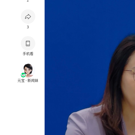
2
3
手机看
元宝 · 新闻妹