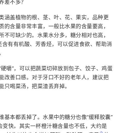
养差不多？
类涵盖植物的根、茎、叶、花、果实，品种更
质的含量非常丰富，一般比水果的含量要高，
所不可缺少的。水果水分多，糖分相对也高，
还含有有机酸、芳香烃，可以促进食欲、帮助消
。
“硬嚼”，可以把蔬菜切碎放到包子、饺子、鸡蛋
能改善口感。对于牙口不好的老年人，建议把
能只喝菜汤，把菜渣丢弃掉。
维基本都丢掉了。水果中的糖分也像“缓释胶囊”
度会变快。其实一杯橙汁糖含量也不低，大约是