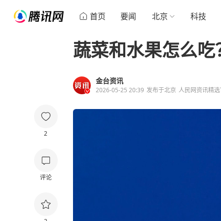
首页
要闻
北京
科技
蔬菜和水果怎么吃
金台资讯
2026-05-25 20:39
发布于
北京
人民网资讯精选
2
评论