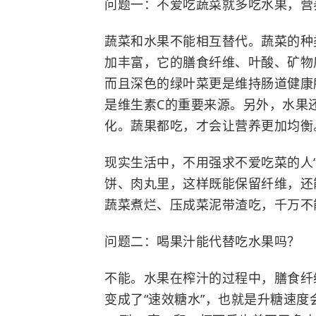
问题一：不爱吃蔬菜就多吃水果，营
蔬菜和水果不能相互替代。蔬菜的种
加丰富，它的膳食纤维、叶酸、矿物
而且深色的绿叶菜更是维持肠道健康
是维生素C的重要来源。另外，水果
化。蔬果都吃，才会让营养更加均衡
现实生活中，不用强求不爱吃菜的人
饼、肉丸里，这样既能保留纤维，还
蔬菜煮烂、压成菜泥带渣吃，千万不
问题二：喝果汁能代替吃水果吗？
不能。水果在榨汁的过程中，膳食纤
变成了“速效糖水”，也就是升糖速