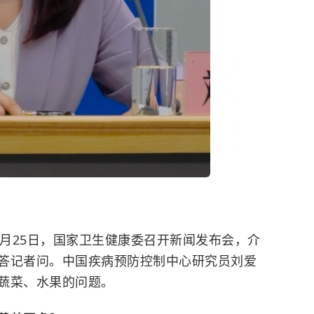
)5月25日，国家卫生健康委召开新闻发布会，介
答记者问。中国疾病预防控制中心研究员刘爱
蔬菜、水果的问题。