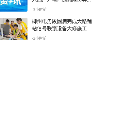
死亡
-3小时前
柳州电务段圆满完成大路铺
站信号联锁设备大修施工
-2小时前