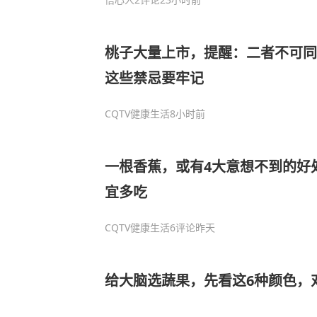
桃子大量上市，提醒：二者不可同
这些禁忌要牢记
CQTV健康生活
8小时前
一根香蕉，或有4大意想不到的好
宜多吃
CQTV健康生活
6评论
昨天
给大脑选蔬果，先看这6种颜色，