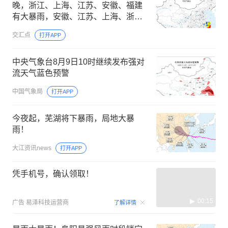
晚，浙江、上海、江苏、安徽、福建
有大暴雨，安徽、江苏、上海、浙江
等地有10级以上雷暴大风
交汇点
打开APP
中央气象台8月9日10时继续发布强对
流天气蓝色预警
中国气象局
打开APP
今夜起，芜湖将下暴雨，局地大暴
雨！
大江资讯news
打开APP
凭手机号，确认领取！
00:15
广告
易泽科技运营商
了解详情