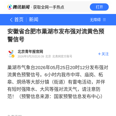
· 获取全网一手热点
打开
首页
新闻
无障碍
安徽省合肥市巢湖市发布强对流黄色预
警信号
北京青年报官网
关注
2026年5月25日20:39
北京
北青网官方账号
巢湖市气象台2026年05月25日20时12分发布强对
流黄色预警信号。6小时内我市中垾、庙岗、柘
皋、烔炀等大部分镇（街道）有雷电活动，并伴
有短时强降水、大风等强对流天气，请注意防
范！（预警信息来源：国家预警信息发布中心）