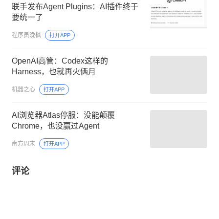
联手发布Agent Plugins：AI插件终于
要统一了
程序员晚枫
打开APP
OpenAI高管：Codex这样的
Harness，也就再火俩月
机器之心
打开APP
AI浏览器Atlas停服：没能颠覆
Chrome，也没赢过Agent
南方周末
打开APP
评论