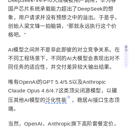
DeepSeek-V4-Pro大规模被用户调用，华为等
国产芯片系统承载能力超出了DeepSeek的想
象，用户请求并没有预想之中的溢出。于是乎，
创始人梁文锋一拍脑袋，“那就永远执行这个价
格吧。”
章
AI模型之间并不是非此即彼的对立竞争关系。在
节
不同工程场景下，不同的AI大模型会表现出对不
同任务的适应性，并交付差异较大输出结果。
唯有OpenAI的GPT 5.4/5.5以及Anthropic
Claude Opus 4.6/4.7这类顶尖闭源模型，以碾
压其他AI模型的
泛化性能
，稳居AI接口生态顶
端。
当然，OpenAI、Anthropic旗下高阶套餐定价，