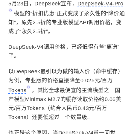
5月23日，DeepSeek宣布，
DeepSeek-V4-Pro
模型的“折扣优惠”正式变成了永久性的“降价通
知”，原先2.5折的专业版模型API调用价格，变
成了“永久2.5折”。
DeepSeek-V4调用价格，已经低得有些“离谱”
了。
以DeepSeek最引以为傲的输入价（命中缓存）
为例，专业版的价格直接降至0.025元/百万
Tokens
，其比全球最便宜的主流模型之一国
产模型Minimax M2.7的缓存读取价格约0.06美
元/百万Tokens（约合人民币0.43元/百万
Tokens）还要低超过一个数量级。
也正是这个原因，当DeepSeek-V4甫一问世