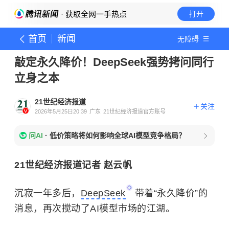
· 获取全网一手热点
打开
首页
新闻
无障碍
敲定永久降价！DeepSeek强势拷问同行
立身之本
21世纪经济报道
关注
2026年5月25日20:39
广东
21世纪经济报道官方账号
问AI
·
低价策略将如何影响全球AI模型竞争格局？
21世纪经济报道记者 赵云帆
沉寂一年多后，
DeepSeek
带着“永久降价”的
消息，再次搅动了AI模型市场的江湖。