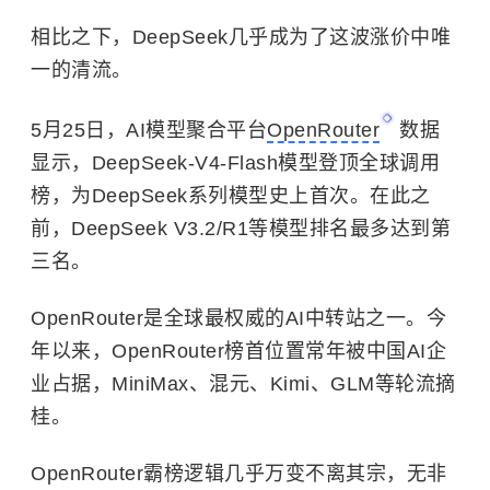
相比之下，DeepSeek几乎成为了这波涨价中唯
一的清流。
5月25日，AI模型聚合平台
OpenRouter
数据
显示，DeepSeek-V4-Flash模型登顶全球调用
榜，为DeepSeek系列模型史上首次。在此之
前，DeepSeek V3.2/R1等模型排名最多达到第
三名。
OpenRouter是全球最权威的AI中转站之一。今
年以来，OpenRouter榜首位置常年被中国AI企
业占据，MiniMax、混元、Kimi、GLM等轮流摘
桂。
OpenRouter霸榜逻辑几乎万变不离其宗，无非