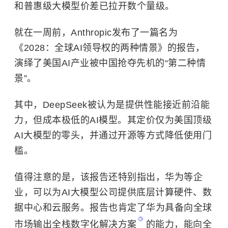
和普惠级大模型价差已拉开数个量级。
就在一周前，Anthropic发布了一篇名为
《2028：全球AI领导权的两种情景》的报告，
演绎了美国AI产业被中国抢夺先机的“第二种情
景”。
其中，DeepSeek被认为是提供性能接近前沿能
力，但成本极低的AI模型。其定价仅为美国顶级
AI大模型的零头，并通过开源等方式降低使用门
槛。
值得注意的是，该报告还特别指出，华为等企
业，可以为AI大模型公司提供底层计算硬件、数
据中心和云服务。报告也肯定了华为具备向全球
市场输出
全栈数字化解决方案
的能力，能向全