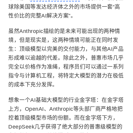
球除美国等发达经济体之外的市场提供一套“高
性价比的完整AI解决方案”。
虽然Anthropic描绘的是未来可能出现的两种情
境，但是现实是，这两种情境可能正在同时发
生：顶级模型以完美的交付能力，与其他AI产品
形成难以逾越的代差。除此之外，普惠市场几乎
完全以价格作为准绳，程序员们可以通过一系列
指令与计算机工程，将特定大模型的潜力在极低
的成本下充分发挥。
想象一个AI基础大模型的行业金字塔：在金字塔
上方，OpenAI、Anthropic等头部厂商严格地把
控着顶级模型市场的份额。而在金字塔下方，
DeepSeek几乎获得了绝大部分的普惠级模型的