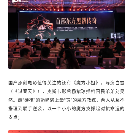
国产原创电影值得关注的还有《魔方小姐》，导演白雪
（《过春天》），奥斯卡影后杨紫琼搭档国民弟弟刘昊
然。最“硬核”的奶奶遇上最“丧”的魔方教练，两人从互不
搭理到联手逆袭，以一个小小的魔方支撑起对抗命运的
支点；