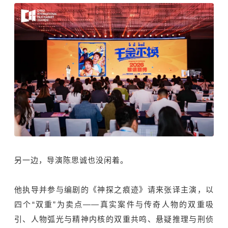
另一边，导演陈思诚也没闲着。
他执导并参与编剧的《神探之痕迹》请来张译主演，以
四个“双重”为卖点——真实案件与传奇人物的双重吸
引、人物弧光与精神内核的双重共鸣、悬疑推理与刑侦