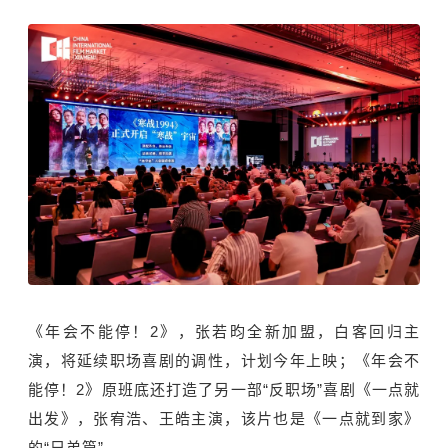
《年会不能停！2》，张若昀全新加盟，白客回归主
演，将延续职场喜剧的调性，计划今年上映；《年会不
能停！2》原班底还打造了另一部“反职场”喜剧《一点就
出发》，张宥浩、王皓主演，该片也是《一点就到家》
的“兄弟篇”。