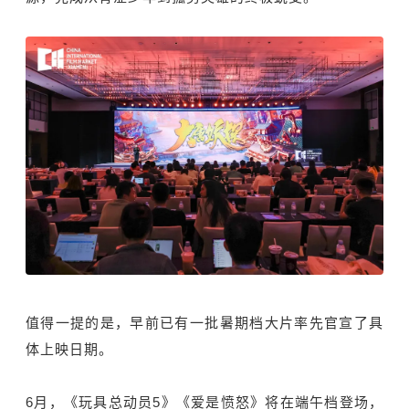
值得一提的是，早前已有一批暑期档大片率先官宣了具
体上映日期。
6月，《玩具总动员5》《爱是愤怒》将在端午档登场，