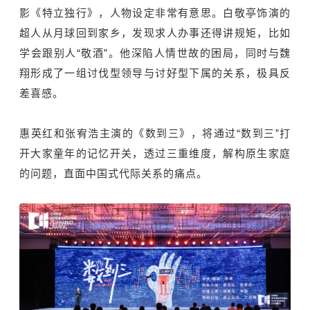
影《特立独行》，人物设定非常有意思。白敬亭饰演的
超人从月球回到家乡，发现求人办事还得讲规矩，比如
学会跟别人“敬酒”。他深陷人情世故的困局，同时与魏
翔形成了一组讨伐型领导与讨好型下属的关系，极具反
差喜感。
惠英红和张宥浩主演的《数到三》，将通过“数到三”打
开大家童年的记忆开关，透过三重维度，解构原生家庭
的问题，直面中国式代际关系的痛点。