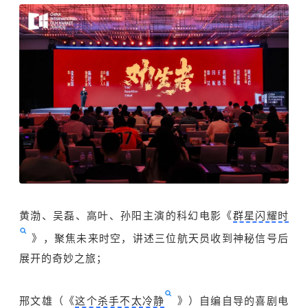
黄渤、吴磊、高叶、孙阳主演的科幻电影《
群星闪耀时
》，聚焦未来时空，讲述三位航天员收到神秘信号后
展开的奇妙之旅；
邢文雄（《
这个杀手不太冷静
》）自编自导的喜剧电