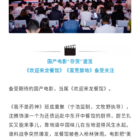
国产电影“存货”速览
《欢迎来龙餐馆》《蛮荒禁地》备受关注
备受期待的国产电影，当属《欢迎来龙餐馆》。
《我不是药神》班底重聚（宁浩监制，文牧野执导），
沈腾饰演一个为还债远赴中东开中餐馆的厨师，厨艺扎
实又能来事儿，靠地道中国味儿在当地混得风生水起。
谁料战争突然爆发，龙餐馆被卷入枪林弹雨。电影把“美