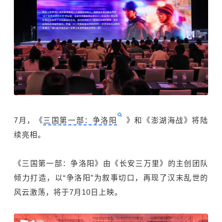
7月，《
三国第一部：争洛阳
》和《澎湖海战》将陆
续亮相。
《三国第一部：争洛阳》由《长安三万里》的主创团队
倾力打造，以“争洛阳”为叙事切口，再现了汉末乱世的
风云激荡，将于7月10日上映。