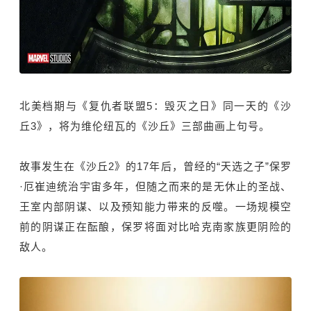
北美档期与《复仇者联盟5：毁灭之日》同一天的《沙
丘3》，将为维伦纽瓦的《沙丘》三部曲画上句号。
故事发生在《沙丘2》的17年后，曾经的“天选之子”保罗
·厄崔迪统治宇宙多年，但随之而来的是无休止的圣战、
王室内部阴谋、以及预知能力带来的反噬。一场规模空
前的阴谋正在酝酿，保罗将面对比哈克南家族更阴险的
敌人。