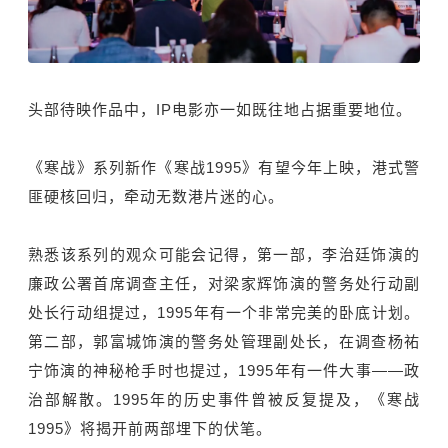
头部待映作品中，IP电影亦一如既往地占据重要地位。
《寒战》系列新作《寒战1995》有望今年上映，港式警
匪硬核回归，牵动无数港片迷的心。
熟悉该系列的观众可能会记得，第一部，李治廷饰演的
廉政公署首席调查主任，对梁家辉饰演的警务处行动副
处长行动组提过，1995年有一个非常完美的卧底计划。
第二部，郭富城饰演的警务处管理副处长，在调查杨祐
宁饰演的神秘枪手时也提过，1995年有一件大事——政
治部解散。1995年的历史事件曾被反复提及，《寒战
1995》将揭开前两部埋下的伏笔。