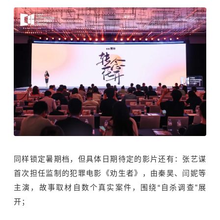
同样锁定暑期档，但具体日期待定的影片还有：张艺谋
首次担任监制的犯罪电影《劝生者》，由秦昊、闫妮等
主演，故事取材自数个真实案件，围绕“自杀调查”展
开；