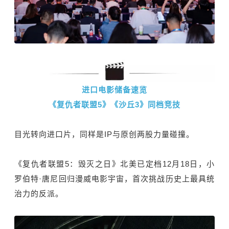
进口电影储备速览
《复仇者联盟5》《沙丘3》同档竞技
目光转向进口片，同样是IP与原创两股力量碰撞。
《复仇者联盟5：毁灭之日》北美已定档12月18日，小
罗伯特·唐尼回归漫威电影宇宙，首次挑战历史上最具统
治力的反派。