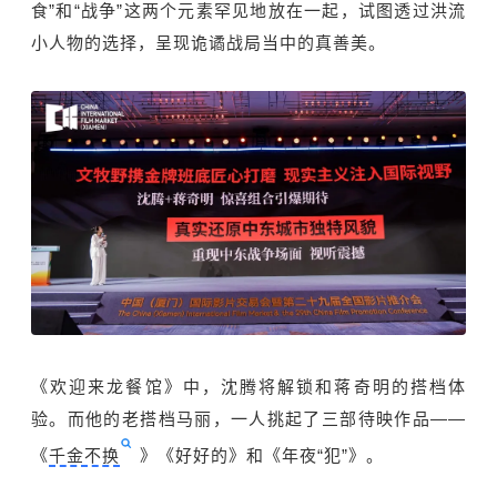
食”和“战争”这两个元素罕见地放在一起，试图透过洪流
小人物的选择，呈现诡谲战局当中的真善美。
《欢迎来龙餐馆》中，沈腾将解锁和蒋奇明的搭档体
验。而他的老搭档马丽，一人挑起了三部待映作品——
《
千金不换
》《好好的》和《年夜“犯”》。