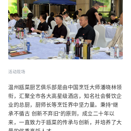
活动现场
温州瓯菜厨艺俱乐部是由中国烹饪大师潘晓林领
衔，汇聚全市各大高星级酒店，知名社会餐饮企
业的总厨，厨师长等烹饪界中坚力量。秉持“继
承不循古 创新不弃旧”的原则，成立二十年以
来，一直致力于瓯菜的传承与创新，并培养了大