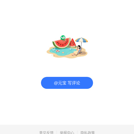
@元宝 写评论
意见反馈
举报中心
隐私政策