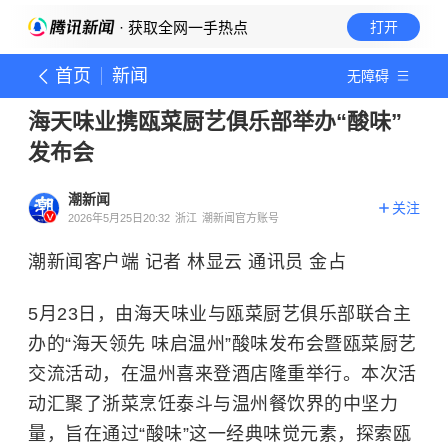
· 获取全网一手热点
打开
首页
新闻
无障碍
海天味业携瓯菜厨艺俱乐部举办“酸味”
发布会
潮新闻
关注
2026年5月25日20:32
浙江
潮新闻官方账号
潮新闻客户端 记者 林显云 通讯员 金占
5月23日，由海天味业与瓯菜厨艺俱乐部联合主
办的“海天领先 味启温州”酸味发布会暨瓯菜厨艺
交流活动，在温州喜来登酒店隆重举行。本次活
动汇聚了浙菜烹饪泰斗与温州餐饮界的中坚力
量，旨在通过“酸味”这一经典味觉元素，探索瓯