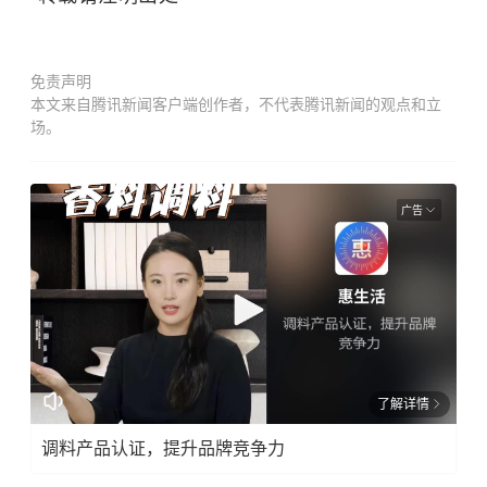
免责声明
本文来自腾讯新闻客户端创作者，不代表腾讯新闻的观点和立
场。
广告
了解详情
调料产品认证，提升品牌竞争力