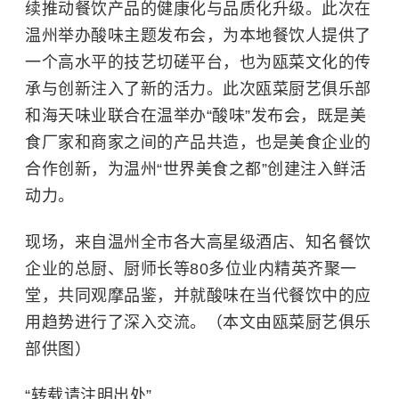
续推动餐饮产品的健康化与品质化升级。此次在
温州举办酸味主题发布会，为本地餐饮人提供了
一个高水平的技艺切磋平台，也为瓯菜文化的传
承与创新注入了新的活力。此次瓯菜厨艺俱乐部
和海天味业联合在温举办“酸味”发布会，既是美
食厂家和商家之间的产品共造，也是美食企业的
合作创新，为温州“
世界美食之都
”创建注入鲜活
动力。
现场，来自温州全市各大高星级酒店、知名餐饮
企业的总厨、厨师长等80多位业内精英齐聚一
堂，共同观摩品鉴，并就酸味在当代餐饮中的应
用趋势进行了深入交流。（本文由
瓯菜厨艺俱乐
部
供图）
“转载请注明出处”