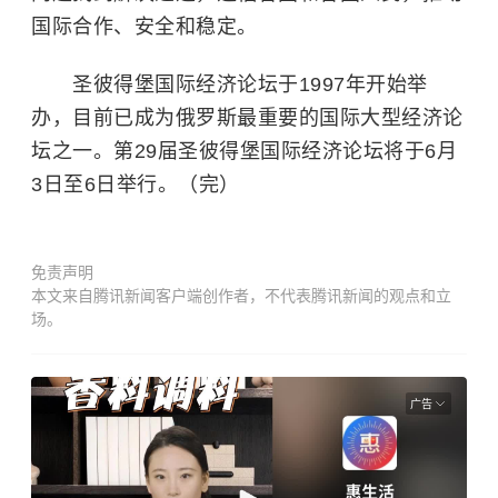
国际合作、安全和稳定。
圣彼得堡国际经济论坛于1997年开始举
办，目前已成为俄罗斯最重要的国际大型经济论
坛之一。第29届圣彼得堡国际经济论坛将于6月
3日至6日举行。（完）
免责声明
本文来自腾讯新闻客户端创作者，不代表腾讯新闻的观点和立
场。
广告