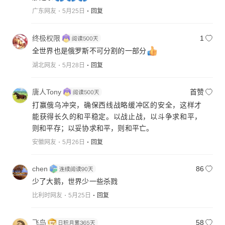
广东网友
5月25日
回复
终极权限
1
全世界也是俄罗斯不可分割的一部分
湖北网友
5月28日
回复
唐人Tony
首赞
打赢俄乌冲突，确保西线战略缓冲区的安全，这样才
能获得长久的和平稳定。以战止战，以斗争求和平，
则和平存；以妥协求和平，则和平亡。
安徽网友
5月26日
回复
chen
86
少了大鹅，世界少一些杀戮
比利时网友
5月25日
回复
飞鸟
58