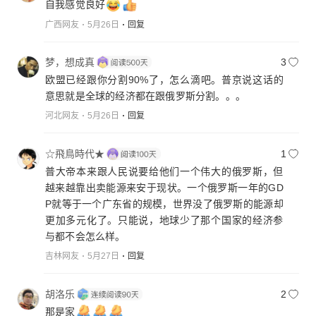
自我感觉良好
广西网友
5月26日
回复
梦，想成真
3
欧盟已经跟你分割90%了，怎么滴吧。普京说这话的
意思就是全球的经济都在跟俄罗斯分割。。。
河北网友
5月26日
回复
☆飛鳥時代★
1
普大帝本来跟人民说要给他们一个伟大的俄罗斯，但
越来越靠出卖能源来安于现状。一个俄罗斯一年的GD
P就等于一个广东省的规模，世界没了俄罗斯的能源却
更加多元化了。只能说，地球少了那个国家的经济参
与都不会怎么样。
吉林网友
5月27日
回复
胡洛乐
2
那是家