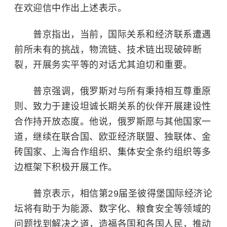
在欢迎信中作出上述表示。
普京指出，当前，国际关系和经济联系遭遇
前所未有的挑战，物流链、技术链出现破碎断
裂，开展务实平等的对话尤其迫切和重要。
普京强调，俄罗斯对与所有秉持相互尊重原
则、致力于建设坦诚长期关系的伙伴开展建设性
合作持开放态度。他说，俄罗斯愿与其他国家一
道，继续在联合国、
欧亚经济联盟
、独联体、金
砖国家、
上海合作组织
、集体安全条约组织等多
边框架下积极开展工作。
普京表示，相信第29届圣彼得堡国际经济论
坛将有助于为能源、数字化、粮食安全等领域的
问题找到解决之道，造福各国和各国人民，推动