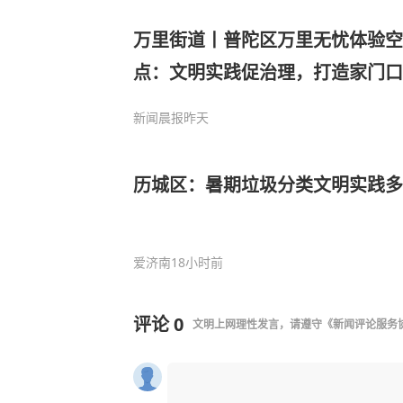
万里街道丨普陀区万里无忧体验空
点：文明实践促治理，打造家门口
新闻晨报
昨天
历城区：暑期垃圾分类文明实践多
爱济南
18小时前
评论
0
文明上网理性发言，请遵守
《新闻评论服务