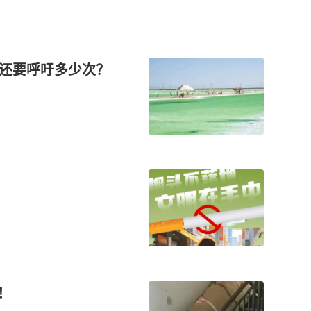
态还要呼吁多少次？
！