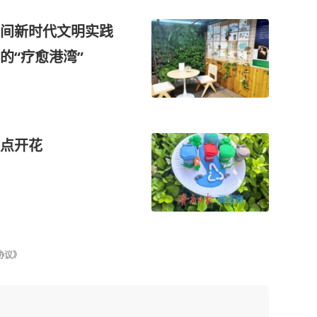
间新时代文明实践
的“疗愈港湾”
点开花
协议》