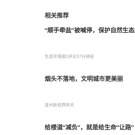
相关推荐
“顺手牵盐”被喊停，保护自然生
生态环境部
2评论
37分钟前
烟头不落地，文明城市更美丽
连州新视界
昨天
给楼道“减负”，就是给生命“让路”