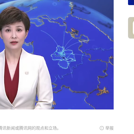
腾讯新闻或腾讯网的观点和立场。
举报