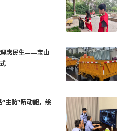
理惠民生——宝山
式
“主防”新动能，绘