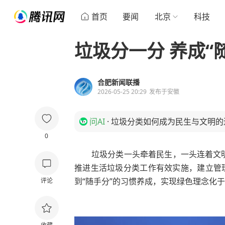
首页
要闻
北京
科技
垃圾分一分 养成“
合肥新闻联播
2026-05-25 20:29
发布于
安徽
问AI
·
垃圾分类如何成为民生与文明的
0
垃圾分类一头牵着民生，一头连着文
推进生活垃圾分类工作有效实施，建立管
到“随手分”的习惯养成，实现绿色理念化
评论