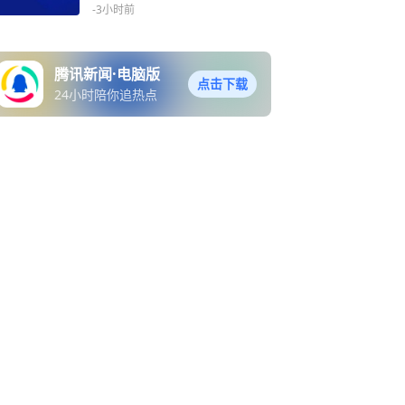
-3小时前
腾讯新闻·电脑版
点击下载
24小时陪你追热点