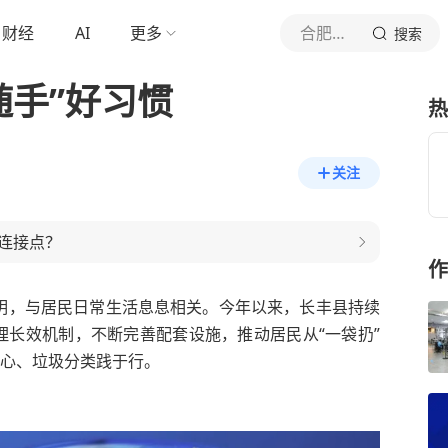
财经
AI
更多
合肥新闻联播
搜索
随手”好习惯
热
关注
连接点？
作
明，与居民日常生活息息相关。今年以来，长丰县持续
理长效机制，不断完善配套设施，推动居民从“一袋扔”
于心、垃圾分类践于行。