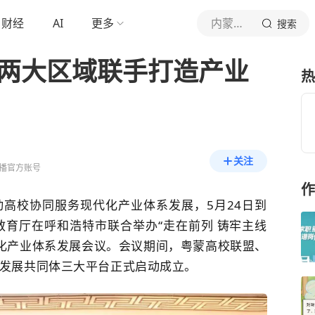
财经
AI
更多
内蒙古新闻广播
搜索
！两大区域联手打造产业
热
关注
播官方账号
作
高校协同服务现代化产业体系发展，5月24
日到
教育厅在呼和浩特市联合举办“走在前列 铸牢主线
代化产业体系发展会议。会议期间，粤蒙高校联盟、
发展共同体三大平台正式启动
成立。