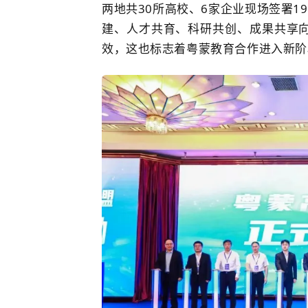
两地共30所高校、6家企业现场签署1
建、人才共育、科研共创、成果共享
效，这也
标志着粤蒙教育合作进入新阶