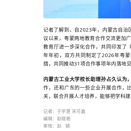
记者了解到，
自
2023年，内蒙古自
议
以来，
粤蒙两地教育合作交流更加广
教育厅进一步深化合作，共同印发了
年年初，双方共同制定了2026年粤
措，共同推动31项合作事项年内落地
内蒙古工业大学
校长助理孙占久认为
作，还和广东的一些企业开展合作，
关，联合开展人才培养，能够把学科建
记者：于学慧 宋可鑫
编辑：赵晓艳
审核：
赵   婧