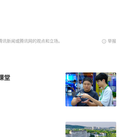
腾讯新闻或腾讯网的观点和立场。
举报
课堂
！