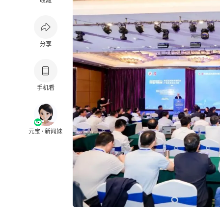
收藏
分享
手机看
元宝 · 新闻妹