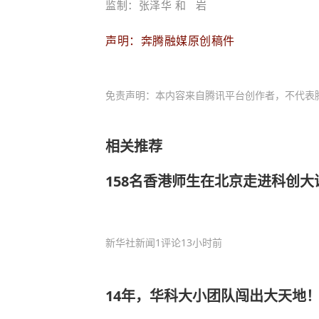
监制：张泽华
 和 
岩
声明：奔腾融媒原创稿件
免责声明：本内容来自腾讯平台创作者，不代表
相关推荐
158名香港师生在北京走进科创大
新华社新闻
1评论
13小时前
14年，华科大小团队闯出大天地