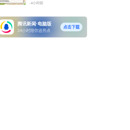
-4小时前
腾讯新闻·电脑版
点击下载
24小时陪你追热点