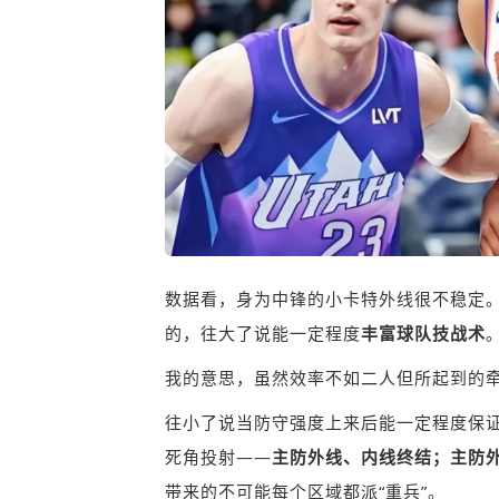
数据看，身为中锋的小卡特外线很不稳定
的，往大了说能一定程度
丰富球队技战术
我的意思，虽然效率不如二人但所起到的
往小了说当防守强度上来后能一定程度保
死角投射——
主防外线、内线终结；主防
带来的不可能每个区域都派“重兵”。