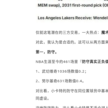
仅就这笔潜在的三方交易，一大热点：
魔
对此，我认为是合适的。这可以从两方面
第一，防守。
NBA生涯至今的461场里『
防守真实正负
1、武切维奇1036场数值0.2；
2、努尔基奇631场数值0.4。
对比看，小卡特的防守在同位置球员中基
同虚设。
没啥防守能力，这么看小卡特是不适合湖