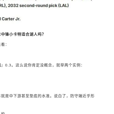
术中锋小卡特适合湖人吗？
来看：
值
』0.3。这么说你肯定没概念，就举两个实例：
本就是中下游甚至垫底的水准。说白了，防守端近乎形
人的。