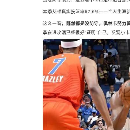
本季艾顿真实投篮率67.6%——个人生涯
这么一看，
既然都是没防守，佩林卡努力
季在进攻端已经很好“证明”自己。反观小