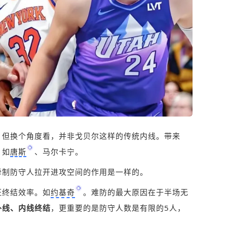
。但换个角度看，并非戈贝尔这样的传统内线。带来
。如
唐斯
、马尔卡宁。
牵制防守人拉开进攻空间的作用是一样的。
证终结效率。如
约基奇
。难防的最大原因在于半场无
外线、内线终结
，更重要的是防守人数是有限的5人，