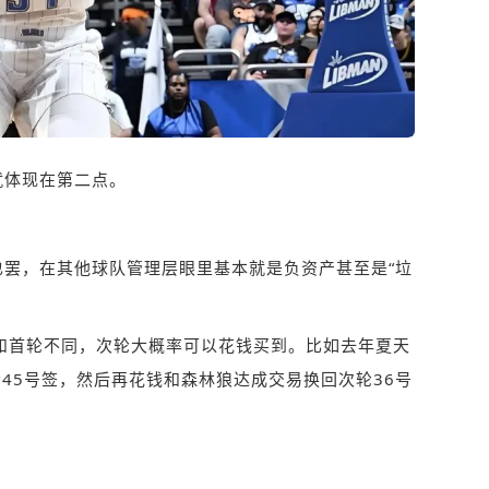
就体现在第二点。
罢，在其他球队管理层眼里基本就是负资产甚至是“垃
和首轮不同，次轮大概率可以花钱买到。比如去年夏天
45号签，然后再花钱和
森林狼
达成交易换回次轮36号