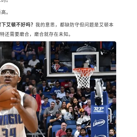
新高。
留下艾顿不好吗？
我的意思，都缺防守但问题是艾顿本
卡特还需要磨合，磨合就存在未知。