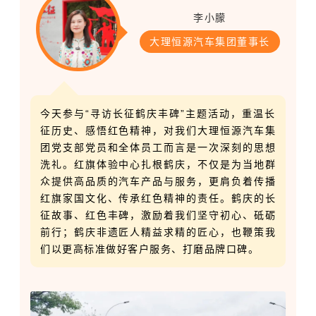
李小朦
大理恒源汽车集团董事长
今天参与“寻访长征鹤庆丰碑”主题活动，重温长
征历史、感悟红色精神，对我们大理恒源汽车集
团党支部党员和全体员工而言是一次深刻的思想
洗礼。红旗体验中心扎根鹤庆，不仅是为当地群
众提供高品质的汽车产品与服务，更肩负着传播
红旗家国文化、传承红色精神的责任。鹤庆的长
征故事、红色丰碑，激励着我们坚守初心、砥砺
前行；鹤庆非遗匠人精益求精的匠心，也鞭策我
们以更高标准做好客户服务、打磨品牌口碑。