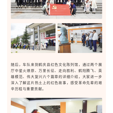
随后，车队来到鹤庆县红色文化陈列馆，通过两个展
厅中星火燎原、万里长征、走向胜利、鹤阳腾飞、英
雄模范、伟大复兴六个篇章的详细介绍，大家进一步
深入了解这片热土上的红色故事，感受革命先辈的艰
辛历程与重要贡献。