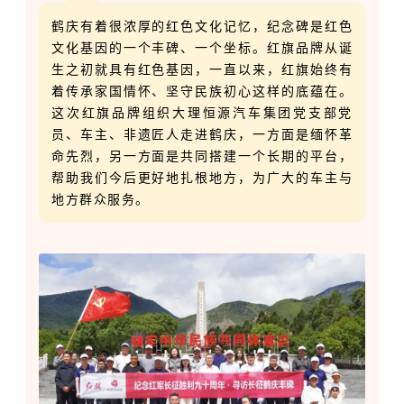
鹤庆有着很浓厚的红色文化记忆，纪念碑是红色
文化基因的一个丰碑、一个坐标。红旗品牌从诞
生之初就具有红色基因，一直以来，红旗始终有
着传承家国情怀、坚守民族初心这样的底蕴在。
这次红旗品牌组织大理恒源汽车集团党支部党
员、车主、非遗匠人走进鹤庆，一方面是缅怀革
命先烈，另一方面是共同搭建一个长期的平台，
帮助我们今后更好地扎根地方，为广大的车主与
地方群众服务。