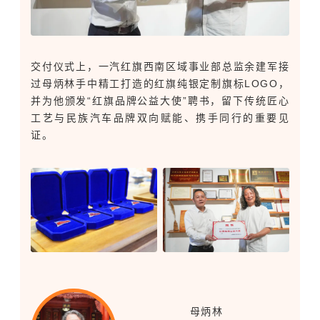
交付仪式上，一汽红旗西南区域事业部总监余建军接
过母炳林手中精工打造的红旗纯银定制旗标LOGO，
并为他颁发“红旗品牌公益大使”聘书，留下传统匠心
工艺与民族汽车品牌双向赋能、携手同行的重要见
证。
母炳林