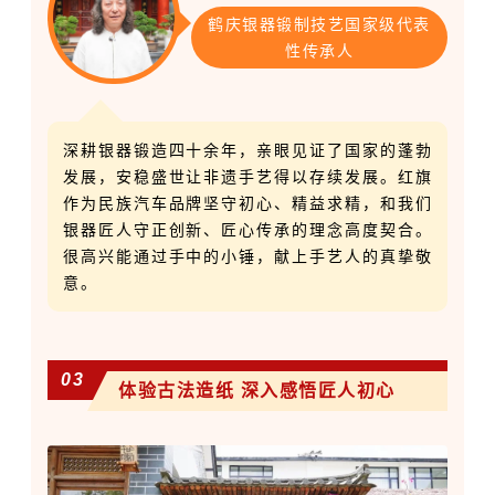
鹤庆银器锻制技艺国家级代表
性传承人
深耕银器锻造四十余年，亲眼见证了国家的蓬勃
发展，安稳盛世让非遗手艺得以存续发展。红旗
作为民族汽车品牌坚守初心、精益求精，和我们
银器匠人守正创新、匠心传承的理念高度契合。
很高兴能通过手中的小锤，献上手艺人的真挚敬
意。
03
体验古法造纸 深入感悟匠人初心