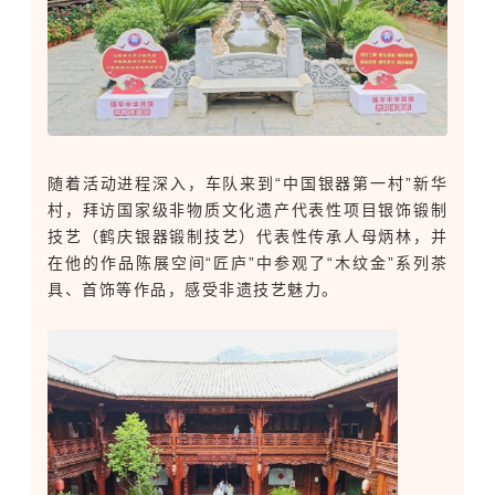
随着活动进程深入，车队来到“中国银器第一村”新华
村，拜访国家级非物质文化遗产代表性项目银饰锻制
技艺（鹤庆银器锻制技艺）代表性传承人母炳林，并
在他的作品陈展空间“匠庐”中参观了“木纹金”系列茶
具、首饰等作品，感受非遗技艺魅力。