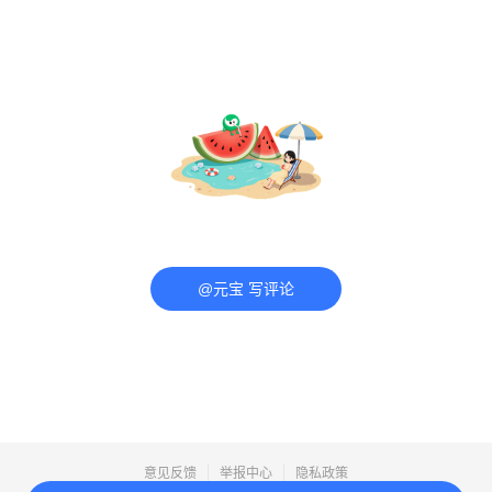
@元宝 写评论
意见反馈
举报中心
隐私政策