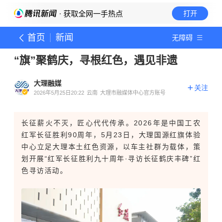
· 获取全网一手热点
打开
首页
新闻
无障碍
“旗”聚鹤庆，寻根红色，遇见非遗
大理融媒
关注
2026年5月25日20:22
云南
大理市融媒体中心官方账号
长征薪火不灭，匠心代代传承。2026年是中国工农
红军长征胜利90周年，5月23日，大理国源红旗体验
中心立足大理本土红色资源，以车主社群为载体，策
划开展“红军长征胜利九十周年·寻访长征鹤庆丰碑”红
色寻访活动。