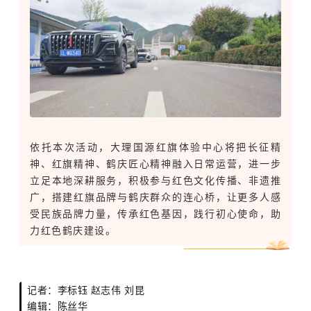
依托本次活动，大理国源红旗体验中心将把长征精
神、红旗精神、鹤庆匠心精神融入日常运营，进一步
立足本地深耕服务，积极参与红色文化传播、非遗推
广，搭建红旗品牌与鹤庆群众的连心桥，让更多人感
受民族品牌力量，传承红色基因，践行初心使命，助
力红色鹤庆建设。
记者：李标钰 赵志伟 刘昆
编辑：陈丝华