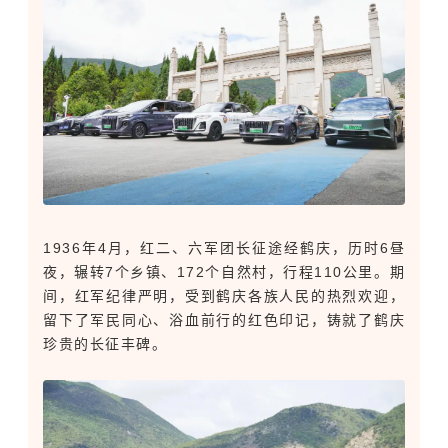
1936年4月，红二、六军团长征途经鹤庆，历时6昼
夜，辗转7个乡镇、172个自然村，行程110公里。期
间，红军纪律严明，受到鹤庆各族人民的热烈欢迎，
留下了军民同心、浴血前行的红色印记，铸就了鹤庆
珍贵的长征丰碑。