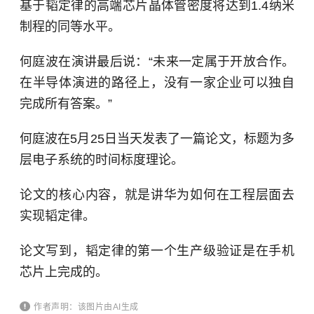
基于韬定律的高端芯片晶体管密度将达到1.4纳米
制程的同等水平。
何庭波在演讲最后说：“未来一定属于开放合作。
在
半导体
演进的路径上，没有一家企业可以独自
完成所有答案。”
何庭波在5月25日当天发表了一篇论文，标题为多
层电子系统的时间标度理论。
论文的核心内容，就是讲华为如何在工程层面去
实现韬定律。
论文写到，韬定律的第一个生产级验证是在手机
芯片上完成的。
作者声明：该图片由AI生成