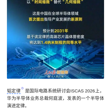
韬定律
是国际电路系统研讨会ISCAS 2026上，
华为半导体业务总裁何庭波，发表的一个半导体
演进定律。