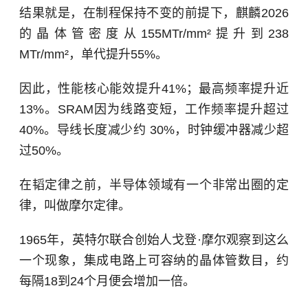
结果就是，在制程保持不变的前提下，麒麟2026
的晶体管密度从155MTr/mm²提升到238
MTr/mm²，单代提升55%。
因此，性能核心能效提升41%；最高频率提升近
13%。SRAM因为线路变短，工作频率提升超过
40%。导线长度减少约 30%，时钟缓冲器减少超
过50%。
在韬定律之前，半导体领域有一个非常出圈的定
律，叫做摩尔定律。
1965年，英特尔联合创始人戈登·摩尔观察到这么
一个现象，集成电路上可容纳的晶体管数目，约
每隔18到24个月便会增加一倍。