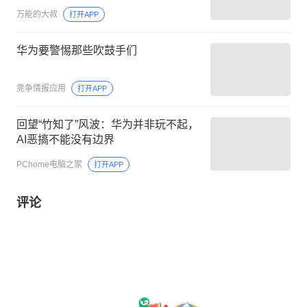
万能的大叔
打开APP
华为要警惕那些吹鼓手们
竞争情报应用
打开APP
回望“竹知了”风波：华为并非玩不起，
AI恶搞不能没有边界
PChome电脑之家
打开APP
评论