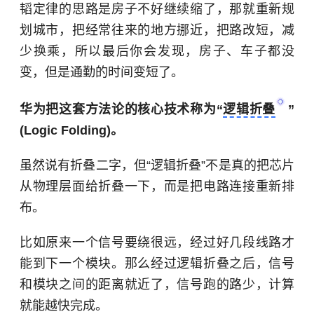
韬定律的思路是房子不好继续缩了，那就重新规
划城市，把经常往来的地方挪近，把路改短，减
少换乘，所以最后你会发现，房子、车子都没
变，但是通勤的时间变短了。
华为把这套方法论的核心技术称为“
逻辑折叠
”
(Logic Folding)。
虽然说有折叠二字，但“逻辑折叠”不是真的把芯片
从物理层面给折叠一下，而是把电路连接重新排
布。
比如原来一个信号要绕很远，经过好几段线路才
能到下一个模块。那么经过逻辑折叠之后，信号
和模块之间的距离就近了，信号跑的路少，计算
就能越快完成。