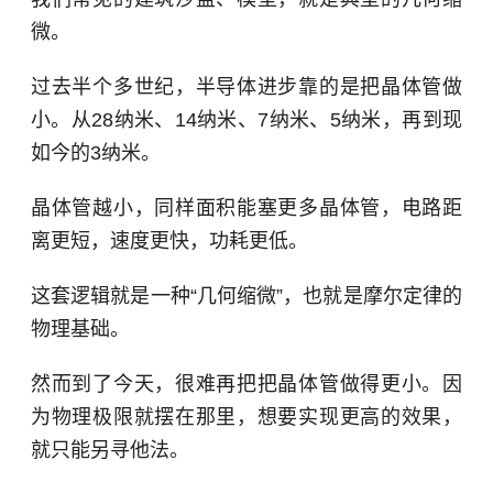
微。
过去半个多世纪，半导体进步靠的是把
晶体管
做
小。从28纳米、14纳米、7纳米、5纳米，再到现
如今的3纳米。
晶体管越小，同样面积能塞更多晶体管，电路距
离更短，速度更快，功耗更低。
这套逻辑就是一种“几何缩微”，也就是摩尔定律的
物理基础。
然而到了今天，很难再把把晶体管做得更小。因
为物理极限就摆在那里，想要实现更高的效果，
就只能另寻他法。