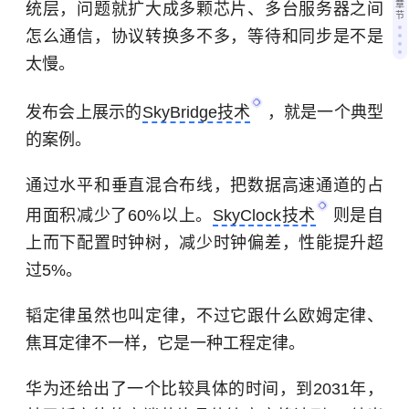
章
统层，问题就扩大成多颗芯片、多台服务器之间
节
怎么通信，协议转换多不多，等待和同步是不是
太慢。
发布会上展示的
SkyBridge技术
，就是一个典型
的案例。
通过水平和垂直混合布线，把数据高速通道的占
用面积减少了60%以上。
SkyClock技术
则是自
上而下配置时钟树，减少时钟偏差，性能提升超
过5%。
韬定律虽然也叫定律，不过它跟什么欧姆定律、
焦耳定律不一样，它是一种工程定律。
华为还给出了一个比较具体的时间，到2031年，