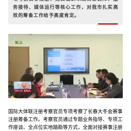
务接待、媒体运行等核心工作，对我市扎实高
效的筹备工作给予高度肯定。
国际大体联
注册考察官员专项考察了长春大冬会赛事
注册筹备工作。考察官员通过专题业务指导、专项工
作座谈、全点位实地踏勘等方式，全面对接赛事注册