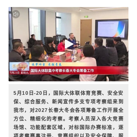
5月10日-20日，国际大体联体育竞赛、安全安
保、综合服务、新闻宣传多支专项考察组来到
我市，对2027长春大冬会各项筹备工作开展全
方位、精细化的考察。考察人员深入各大竞赛
场馆、功能配套区域，对标国际办赛标准，逐
项考察赛事注册、竞赛组织以及安全保障、服