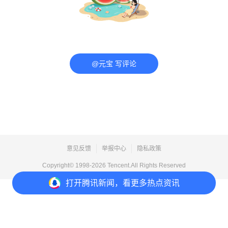
@元宝 写评论
意见反馈
举报中心
隐私政策
Copyright© 1998-
2026
Tencent.All Rights Reserved
打开
腾讯新闻，看更多热点资讯