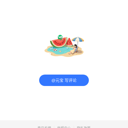
@元宝 写评论