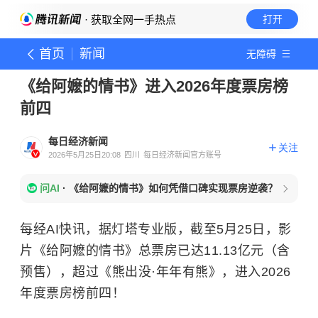
· 获取全网一手热点
打开
首页
新闻
无障碍
《给阿嬷的情书》进入2026年度票房榜
前四
每日经济新闻
关注
2026年5月25日20:08
四川
每日经济新闻官方账号
问AI
·
《给阿嬷的情书》如何凭借口碑实现票房逆袭？
每经AI快讯，据灯塔专业版，截至5月25日，影
片《给阿嬷的情书》总票房已达11.13亿元（含
预售），超过《熊出没·年年有熊》，进入2026
年度票房榜前四！