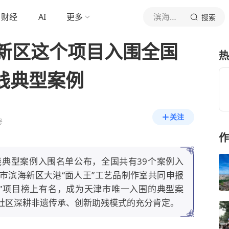
财经
AI
更多
滨海发布
搜索
新区这个项目入围全国
热
践典型案例
关注
号
作
实践典型案例入围名单公布，全国共有39个案例入
市滨海新区大港“面人王”工艺品制作室共同申报
程”项目榜上有名，成为天津市唯一入围的典型案
社区深耕非遗传承、创新助残模式的充分肯定。