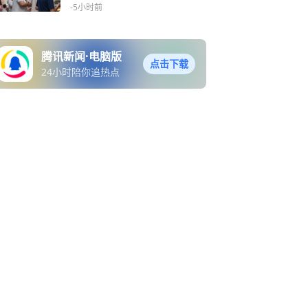
-5小时前
腾讯新闻·电脑版
点击下载
24小时陪你追热点