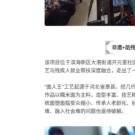
非遗+助
该项目位于滨海新区大港街道开元里社区
艺与残疾人就业帮扶深度融合，走出了
“面人王”工艺起源于河北省景县，经几
作品以糯米面为主料，造型丰富、技艺
统面塑面临受众缩小、传承人老龄化、
难、融入社会难的问题也亟待破解。