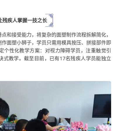
让残疾人掌握一技之长
特点和接受能力，将复杂的面塑制作流程拆解简化，
制作面塑小狮子，学员只需用模具按压、拼接部件即
定个性化教学方案：对视力障碍学员，注重触觉引
诀式教学。截至目前，已有17名残疾人学员能独立