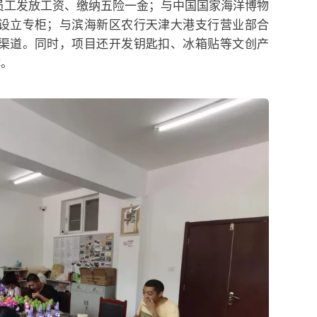
员工发放工资、缴纳五险一金；与
中国国家海洋博物
设立专柜；与滨海新区农行天津大港支行营业部合
渠道。同时，项目还开发钥匙扣、冰箱贴等文创产
体。