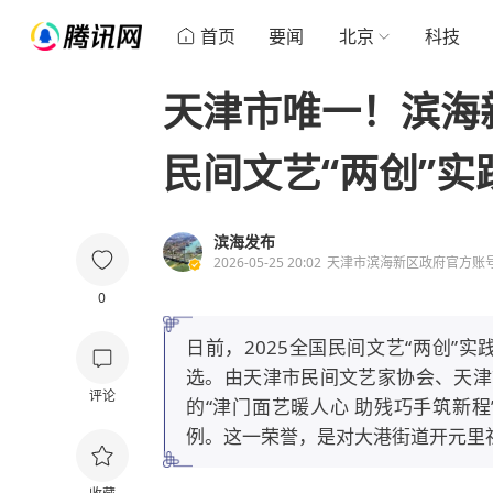
首页
要闻
北京
科技
天津市唯一！滨海
民间文艺“两创”实
滨海发布
2026-05-25 20:02
天津市滨海新区政府官方账
0
日前，2025全国民间文艺“两创”
选。由天津市民间文艺家协会、天津
评论
的“津门面艺暖人心 助残巧手筑新
例。这一荣誉，是对大港街道开元里