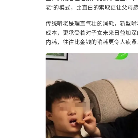
老”的模式，比直白的索取更让父母
传统啃老是理直气壮的消耗，新型啃
成本，更承受着对子女未来日益加深
内耗，往往比金钱的消耗更令人疲惫