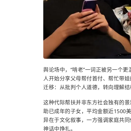
舆论场中，“啃老”一词正被另一个更
人开始分享父母帮付首付、帮忙带娃
迁移：从批判个人道德，转向理解结
这种代际帮扶并非东方社会独有的景
助已成年的子女，平均金额近1500
异在于文化叙事，一方强调家庭共同
神话中挣扎。