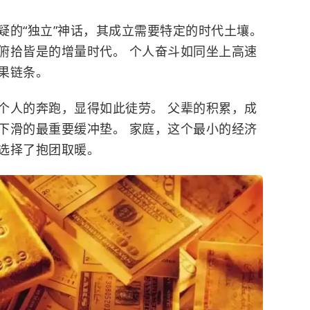
疑的“独立”神话，其成立需要特定的时代土壤。
俯拾皆是的增量时代。 个人奋斗如同坐上高速
果链条。
个人的奔跑，显得如此徒劳。 父辈的积累，成
下滑的最重要缓冲垫。 家庭，这个最小的经济
选择了抱团取暖。