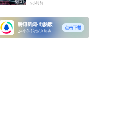
01:31
9小时前
腾讯新闻·电脑版
点击下载
24小时陪你追热点