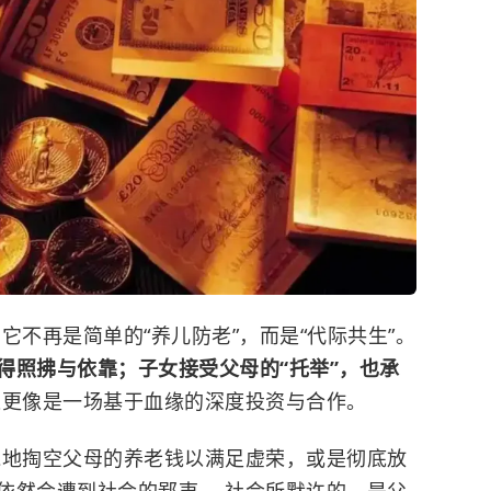
它不再是简单的“养儿防老”，而是“代际共生”。
得照拂与依靠；子女接受父母的“托举”，也承
这更像是一场基于血缘的深度投资与合作。
线地掏空父母的养老钱以满足虚荣，或是彻底放