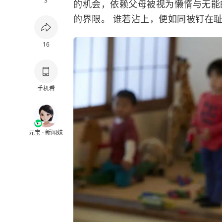
3
的机会，依赖父母被视为懒惰与无能
的界限。 谁若沾上，便如同被钉在
16
手机看
元宝 · 新闻妹