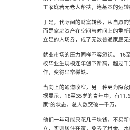
工家庭若无老人帮扶，连基本的运转
于是，代际间的财富转移，从自愿的
而是家庭资产在空间与时间上的重新
立足的入场券，成了无数普通家庭无
就业市场的压力同样不容忽视。 16至
校毕业生规模连年创下新高，超过千
作，变得异常稀缺。
当向上的通道收窄，另一种更为隐蔽的
据显示，18至35岁的青年中，有11
家”的状态，总人数突破一千万。
他们一年可能只花几千块钱，不买新
立，实则居住在家，免去了租金、水