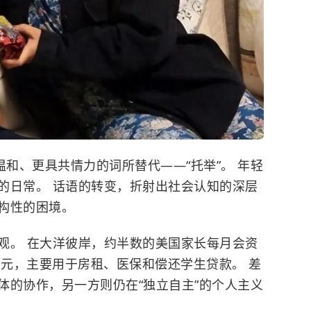
温和、更具共情力的词所替代——“托举”。 年轻
的日常。 话语的转变，折射出社会认知的深层
构性的困境。
观。 在大洋彼岸，约半数的美国家长每月会资
美元，主要用于房租、医保和偿还学生贷款。 差
体的协作，另一方则仍在“独立自主”的个人主义