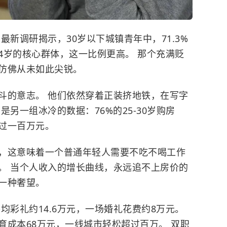
。
最新调研揭示，30岁以下城镇青年中，71.3%
34岁的核心群体，这一比例更高。 那个充满贬
仿佛从未如此尖锐。
斗的意志。 他们依然穿着正装挤地铁，在写字
另一组冰冷的数据：76%的25-30岁购房
过一百万元。
1，这意味着一个普通年轻人需要不吃不喝工作
。 当个人收入的增长曲线，永远追不上房价的
一种奢望。
均彩礼约14.6万元，一场婚礼花费约8万元。
育成本68万元，一线城市轻松超过百万。 双职