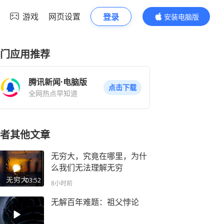
游戏
网页设置
登录
安装电脑版
内容更精彩
门应用推荐
腾讯新闻·电脑版
点击下载
全网热点早知道
者其他文章
无穷大，究竟在哪里，为什
么我们无法理解无穷
03:52
8小时前
无解百年难题：祖父悖论