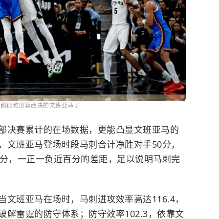
”都很难形容西决的文班亚马了
部决赛累计的在场数据，更能凸显文班亚马的
，文班亚马登场时段马刺合计净胜对手50分，
6分，一正一负近百分的差距，足以说明马刺完
文班亚马在场时，马刺进攻效率高达116.4，
解雷霆的防守体系；防守效率102.3，依靠文