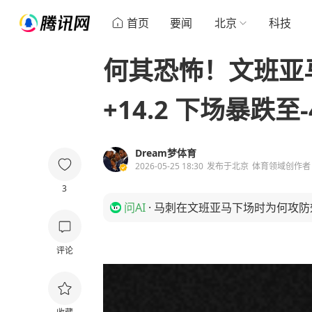
首页
要闻
北京
科技
何其恐怖！文班亚
+14.2 下场暴跌至‑4
Dream梦体育
2026-05-25 18:30
发布于
北京
体育领域创作者
3
问AI
·
马刺在文班亚马下场时为何攻防
评论