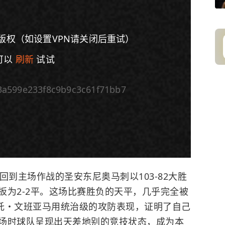
版权（如设置VPN请关闭后重试）
可以
刷新
试试
3a599e233f8c9b9c3c61f71bb7
倍速
，回到主场作战的
圣安东尼奥马刺
以103‑82大胜
扳为2‑2平。这场比赛胜负的天平，几乎完全被
克托・文班亚马用统治级的攻防表现，证明了自己
场时球队呈现出天差地别的竞技状态，成为本