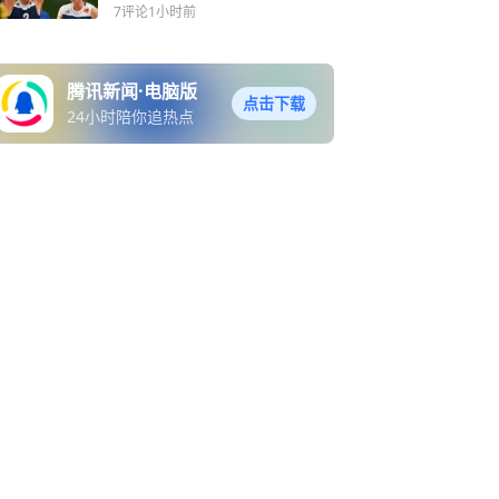
成最难以释怀记忆
7评论
1小时前
腾讯新闻·电脑版
点击下载
24小时陪你追热点