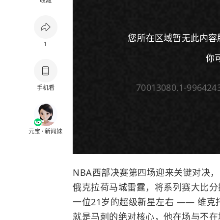
收藏
您所在区域暂无此内容
1
你
70013080.1-996424
手机看
元宝 · 新闻妹
00:00
/
00:00
NBA西部决赛第四场迎来关键对决
俄克拉荷马城雷霆
，将系列赛大比分
一位21岁的超级新星左右 —— 维
就是马刺的绝对核心，他在场与不在