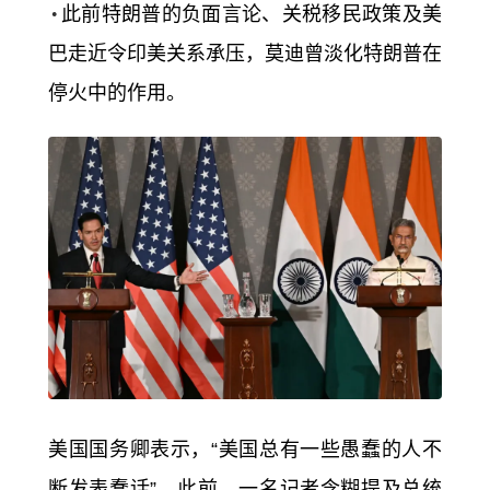
此前特朗普的负面言论、关税移民政策及美
巴走近令印美关系承压，莫迪曾淡化特朗普在
停火中的作用。
美国国务卿表示，“美国总有一些愚蠢的人不
断发表蠢话”。此前，一名记者含糊提及总统