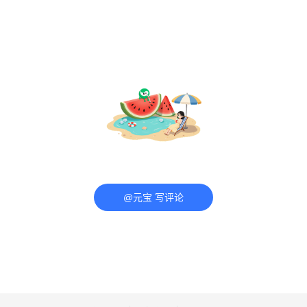
@元宝 写评论