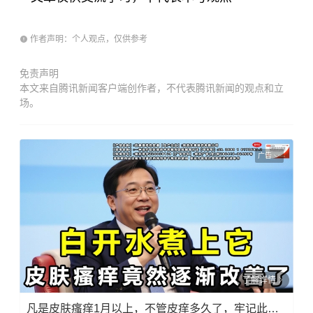
作者声明：个人观点，仅供参考
免责声明
本文来自腾讯新闻客户端创作者，不代表腾讯新闻的观点和立
场。
广告
了解详情
凡是皮肤瘙痒1月以上，不管皮痒多久了，牢记此法，快！准！狠！