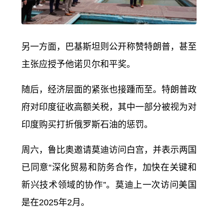
另一方面，巴基斯坦则公开称赞特朗普，甚至
主张应授予他
诺贝尔和平奖
。
随后，经济层面的紧张也接踵而至。特朗普政
府对印度征收高额关税，其中一部分被视为对
印度购买打折俄罗斯石油的惩罚。
周六，鲁比奥邀请莫迪访问白宫，并表示两国
已同意“深化贸易和防务合作，加快在关键和
新兴技术领域的协作”。莫迪上一次访问美国
是在2025年2月。