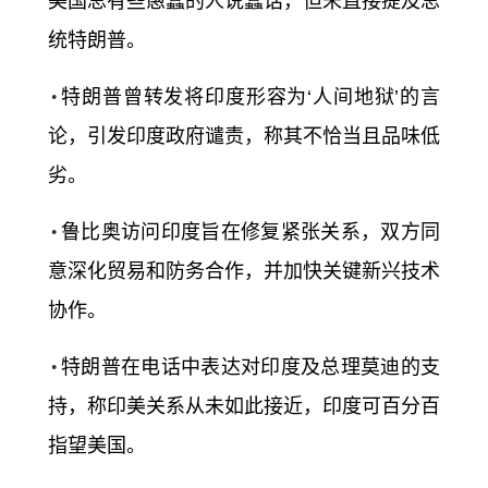
美国总有些愚蠢的人说蠢话，但未直接提及总
统特朗普。
特朗普曾转发将印度形容为‘人间地狱’的言
论，引发印度政府谴责，称其不恰当且品味低
劣。
鲁比奥访问印度旨在修复紧张关系，双方同
意深化贸易和防务合作，并加快关键新兴技术
协作。
特朗普在电话中表达对印度及总理莫迪的支
持，称印美关系从未如此接近，印度可百分百
指望美国。