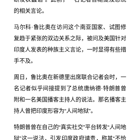
的相关言论。
马尔科·鲁比奥在访问这个南亚国家、试图修
复趋于紧张的
双边关系
之际，被问及美国针对
印度人发表的种族主义言论，一时显得有些措
手不及。
周日，鲁比奥在新德里出席联合记者会时，一
名记者似乎间接提到了总统唐纳德·特朗普曾
附和一名美国播客主持人的说法。那名播客主
持人曾把印度形容为“人间地狱”。
特朗普曾在自己的“真实社交”平台转发“人间地
狱”这一说法，引发印度政府谴责，称其“不恰