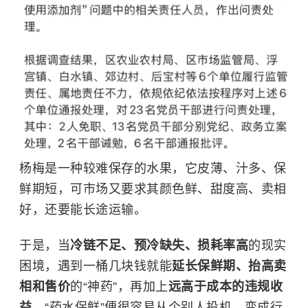
杨梅是一种较难保存的水果，它皮薄、汁多、保
鲜期短，可市场又要求其颜色鲜、甜度高、卖相
好，还要能长途运输。
于是，当
冷链不足、预冷缺失、损耗率高
的现实
困境，遇到一桶几块钱就能
延长保鲜期、抬高卖
相和售价
的“神药”，再加上
远高于成本的
违规收
益
，“药水保鲜”便很容易从个别人投机，变成行