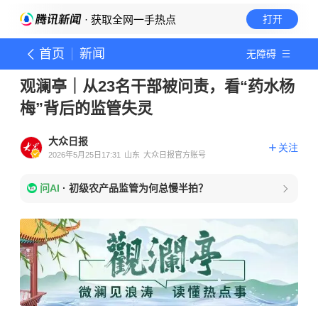
· 获取全网一手热点
打开
首页
新闻
无障碍
观澜亭｜从23名干部被问责，看“药水杨
梅”背后的监管失灵
大众日报
关注
2026年5月25日17:31
山东
大众日报官方账号
问AI
·
初级农产品监管为何总慢半拍？