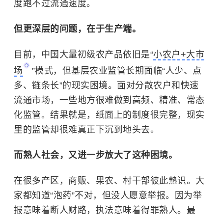
度跑不过流通速度。
但更深层的问题，在于生产端。
目前，中国大量初级农产品依旧是“
小农户+大市
场
”模式，但基层农业监管长期面临“人少、点
多、链条长”的现实困境。面对分散农户和快速
流通市场，一些地方很难做到高频、精准、常态
化监管。结果就是，纸面上的制度很完整，现实
里的监管却很难真正下沉到地头去。
而熟人社会，又进一步放大了这种困境。
在很多产区，商贩、果农、村干部彼此熟识。大
家都知道“泡药”不对，但没人愿意举报。因为举
报意味着断人财路，执法意味着得罪熟人。最