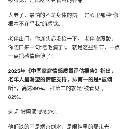
被看见，是比吃药更管用的补品
人老了，最怕的不是身体的病。 是心里那种“你
根本不在乎我”的感觉。
老伴出门，你连头都没抬一下。 老伴说腰酸，
你随口来一句“老毛病了”。 就是这些细节，一点
一点把感情磨薄了。
2025年《中国家庭情感质量评估报告》指出，
老年人最渴望的情感支持，排第一的是“被倾
听”，高达89%。
排第二的就是“被看见”，
82%。
远超“被照顾”的63%。
他们缺的不是端茶倒水，是眼神里的那束光。