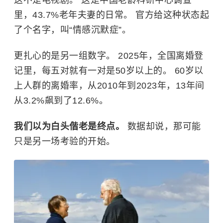
这不是电视剧。 这是中国老龄科研中心调查
里，43.7%老年夫妻的日常。 官方给这种状态起
了个名字，叫“情感沉默症”。
更扎心的是另一组数字。 2025年，全国离婚登
记里，每五对就有一对是50岁以上的。 60岁以
上人群的离婚率，从2010年到2023年，13年间
从3.2%飙到了12.6%。
我们以为白头偕老是终点。
数据却说，那可能
只是另一场考验的开始。