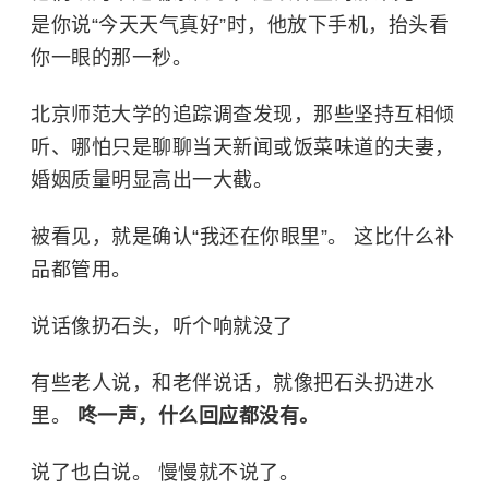
是你说“今天天气真好”时，他放下手机，抬头看
你一眼的那一秒。
北京师范大学
的追踪调查发现，那些坚持互相倾
听、哪怕只是聊聊当天新闻或饭菜味道的夫妻，
婚姻质量明显高出一大截。
被看见，就是确认“我还在你眼里”。 这比什么补
品都管用。
说话像扔石头，听个响就没了
有些老人说，和老伴说话，就像把石头扔进水
里。
咚一声，什么回应都没有。
说了也白说。 慢慢就不说了。