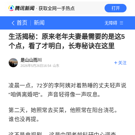
· 获取全网一手热点
打开
首页
新闻
无障碍
生活揭秘：原来老年夫妻最需要的是这5
个点，看了才明白，长寿秘诀在这里
是山山而川
关注
2026年5月26日16:54
山东
凌晨一点，72岁的李阿姨对着熟睡的丈夫轻声说
“咱俩离婚吧”。 声音轻得像一声叹息。
第二天，她照常去买菜，他照常在阳台浇花。
谁也没再提。