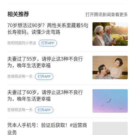
相关推荐
打开腾讯新闻查看更多
70岁想活过90岁？两性关系里藏着5句
长寿密码，读懂少走弯路
我和回避的小幸运
打开APP
夫妻过了55岁，请停止这3种不良行
为，晚年生活更幸福
思维精进每一天
打开APP
夫妻过了60岁，请停止这3种不良行
为，晚年生活更幸福
思维精进每一天
打开APP
凭本人手机号：验证后获取！#运营商
业务