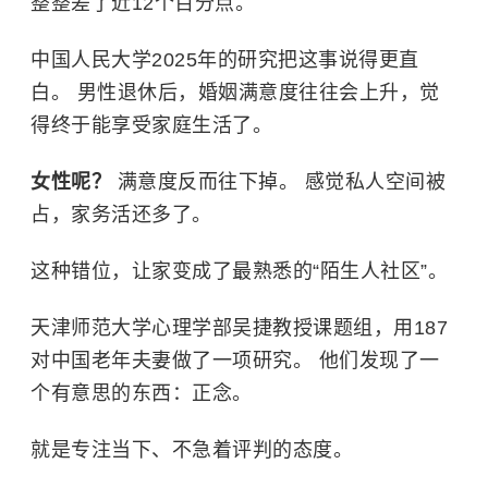
整整差了近12个百分点。
中国人民大学
2025年的研究把这事说得更直
白。 男性退休后，婚姻满意度往往会上升，觉
得终于能享受家庭生活了。
女性呢？
满意度反而往下掉。 感觉私人空间被
占，家务活还多了。
这种错位，让家变成了最熟悉的“陌生人社区”。
天津师范大学心理学部吴捷教授课题组，用187
对中国老年夫妻做了一项研究。 他们发现了一
个有意思的东西：正念。
就是专注当下、不急着评判的态度。