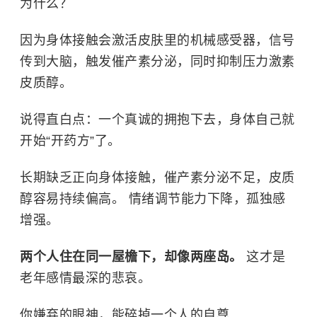
为什么？
因为身体接触会激活皮肤里的机械感受器，信号
传到大脑，触发催产素分泌，同时抑制压力激素
皮质醇。
说得直白点：一个真诚的拥抱下去，身体自己就
开始“开药方”了。
长期缺乏正向身体接触，催产素分泌不足，皮质
醇容易持续偏高。 情绪调节能力下降，孤独感
增强。
两个人住在同一屋檐下，却像两座岛。
这才是
老年感情最深的悲哀。
你嫌弃的眼神，能碎掉一个人的自尊