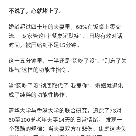
不说了，心就堵上了。
婚龄超过四十年的夫妻里，68%在饭桌上零交
流。 专家管这叫“餐桌沉默症”。 日均有效对话
时间，被压缩到不足15分钟。
这十五分钟里，一半还是“药吃了没”、“别忘了关
煤气”这样的功能性指令。
当“药吃了没”彻底取代了“我爱你”，婚姻就退化
成了纯粹的功能性协作。
清华大学
与
香港大学
的联合研究，追踪了73对
60至100岁老年夫妻14天的日常情绪。 发现一
个残酷的规律：当夫妻双方在悲伤、焦虑这些负