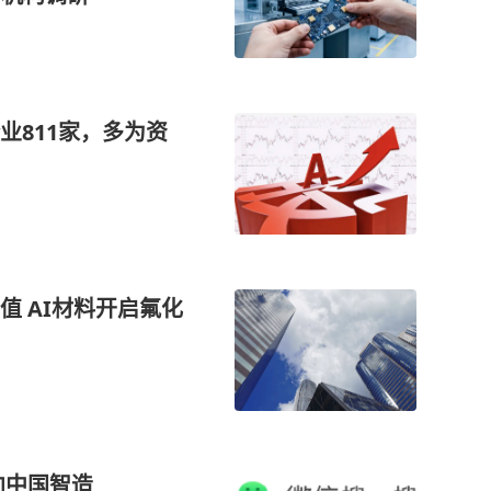
业811家，多为资
 AI材料开启氟化
向中国智造