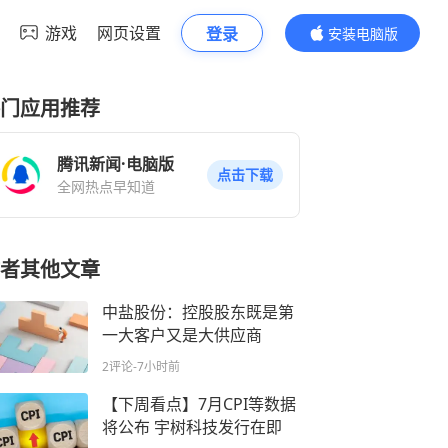
游戏
网页设置
登录
安装电脑版
内容更精彩
门应用推荐
腾讯新闻·电脑版
点击下载
全网热点早知道
者其他文章
中盐股份：控股股东既是第
一大客户又是大供应商
2评论
-7小时前
【下周看点】7月CPI等数据
将公布 宇树科技发行在即