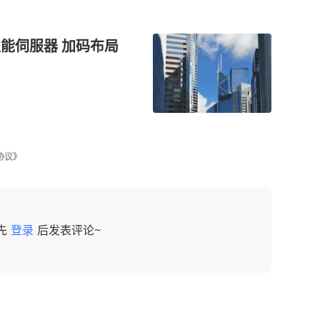
性能伺服器 加码布局
协议》
先
登录
后发表评论~