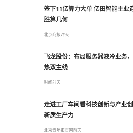
签下11亿算力大单 亿田智能主业
胜算几何
北京商报
昨天
飞龙股份：布局服务器液冷业务，
热双主线
财闻
前天
走进工厂车间看科技创新与产业创新
新质生产力
北京青年报官网
前天