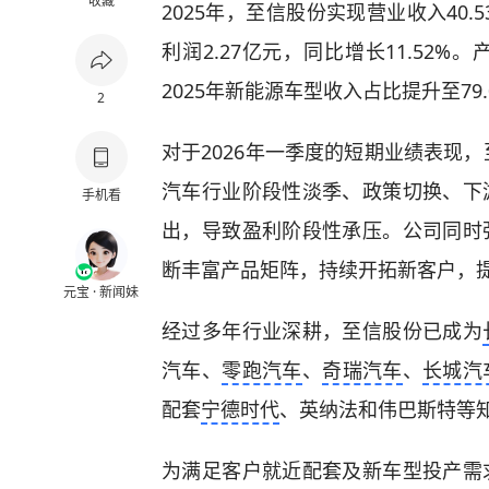
收藏
2025年，至信股份实现营业收入40.
利润2.27亿元，同比增长11.52
2025年新能源车型收入占比提升至79.
2
对于2026年一季度的短期业绩表现，
汽车行业阶段性淡季、政策切换、下
手机看
出，导致盈利阶段性承压。公司同时
断丰富产品矩阵，持续开拓新客户，
元宝 · 新闻妹
经过多年行业深耕，至信股份已成为
汽车、
零跑汽车
、
奇瑞汽车
、
长城汽
配套
宁德时代
、英纳法和伟巴斯特等
为满足客户就近配套及新车型投产需