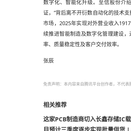
数字化、智能化升级。至信股份介
证，“背后离不开衍数自动化的技术支
市场，2025年实现对外营业收入191
续推进智能制造及数字化管理建设，
率、质量稳定性及客户交付效率。
张辰
免责声明：本内容来自腾讯平台创作者，不代表
相关推荐
这家PCB制造商切入长鑫存储IC
目预计三季度逐步实现批量供货 |