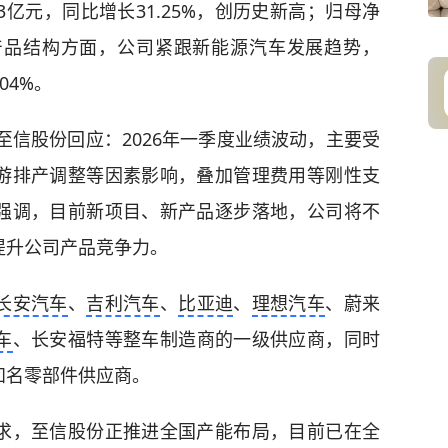
53亿元，同比增长31.25%，创历史新高；归母净
%。产品结构方面，公司紧跟新能源汽车发展趋势，
04%。
至信股份回应：2026年一季度业绩波动，主要受
游排产调整等因素影响，叠加管理费用等刚性支
强调，目前新项目、新产品逐步落地，公司将不
提升公司产品竞争力。
长安汽车
、
吉利汽车
、
比亚迪
、
理想汽车
、蔚来
车
、长安福特等整车制造商的一级供应商，同时
知名零部件供应商。
求，至信股份正推进全国产能布局，目前已在全