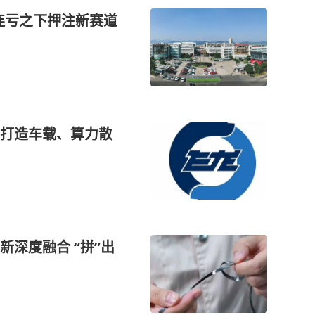
连亏之下押注新赛道
打造车载、算力散
深度融合 “拼”出