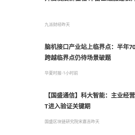
九派财经
昨天
脑机接口产业站上临界点：半年7
跨越临界点仍待场景破题
华夏时报
-1小时前
【国盛通信】科大智能：主业经营
T进入验证关键期
国盛区块链研究院宋嘉吉
昨天