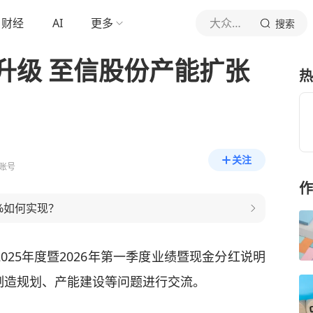
财经
AI
更多
大众证券报
搜索
升级 至信股份产能扩张
热
关注
账号
作
%如何实现？
开2025年度暨2026年第一季度业绩暨现金分红说明
制造规划、产能建设等问题进行交流。