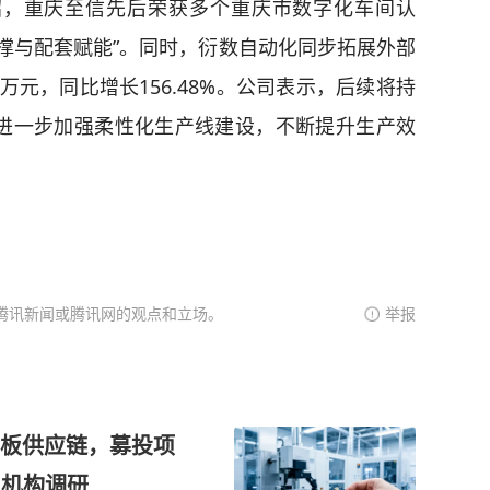
绍，重庆至信先后荣获多个重庆市数字化车间认
撑与配套赋能”。同时，衍数自动化同步拓展外部
7万元，同比增长156.48%。公司表示，后续将持
进一步加强柔性化生产线建设，不断提升生产效
腾讯新闻或腾讯网的观点和立场。
举报
载板供应链，募投项
 机构调研