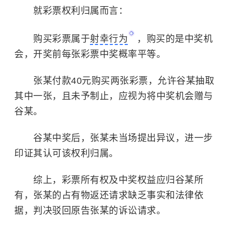
就彩票权利归属而言：
购买彩票属于
射幸行为
，购买的是中奖机
会，开奖前每张彩票中奖概率平等。
张某付款40元购买两张彩票，允许谷某抽取
其中一张，且未予制止，应视为将中奖机会赠与
谷某。
谷某中奖后，张某未当场提出异议，进一步
印证其认可该权利归属。
综上，彩票所有权及中奖权益应归谷某所
有，张某的占有物返还请求缺乏事实和法律依
据，判决驳回原告张某的诉讼请求。