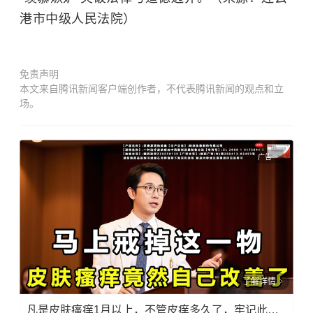
港市中级人民法院）
免责声明
本文来自腾讯新闻客户端创作者，不代表腾讯新闻的观点和立
场。
广告
了解详情
凡是皮肤瘙痒1月以上，不管皮痒多久了，牢记此法，快！准！狠！