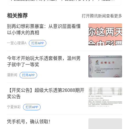
相关推荐
打开腾讯新闻查看更多
别再幻想彩票暴富：从意识层面看懂
以小博大的真相
一堂心理课A
打开APP
今年才开始玩大乐透套餐票，温州男
子就中了一等奖
潮新闻
打开APP
【开奖公告】超级大乐透第26088期开
奖公告
宁夏体彩
打开APP
凭手机号，确认领取！