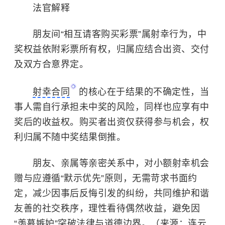
法官解释
朋友间“相互请客购买彩票”属射幸行为，中
奖权益依附彩票所有权，归属应结合出资、交付
及双方合意界定。
射幸合同
的核心在于结果的不确定性，当
事人需自行承担未中奖的风险，同样也应享有中
奖后的收益权。购买者出资仅获得参与机会，权
利归属不随中奖结果倒推。
朋友、亲属等亲密关系中，对小额射幸机会
赠与应遵循“默示优先”原则，无需苛求书面约
定，减少因事后反悔引发的纠纷，共同维护和谐
友善的社交秩序，理性看待偶然收益，避免因
“羡慕嫉妒”突破法律与道德边界。（来源：连云