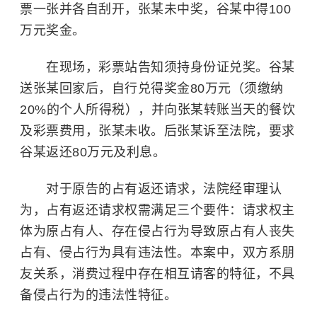
票一张并各自刮开，张某未中奖，谷某中得100
万元奖金。
在现场，彩票站告知须持身份证兑奖。谷某
送张某回家后，自行兑得奖金80万元（须缴纳
20%的个人所得税），并向张某转账当天的餐饮
及彩票费用，张某未收。后张某诉至法院，要求
谷某返还80万元及利息。
对于原告的占有返还请求，法院经审理认
为，占有返还请求权需满足三个要件：请求权主
体为原占有人、存在侵占行为导致原占有人丧失
占有、侵占行为具有违法性。本案中，双方系朋
友关系，消费过程中存在相互请客的特征，不具
备侵占行为的违法性特征。