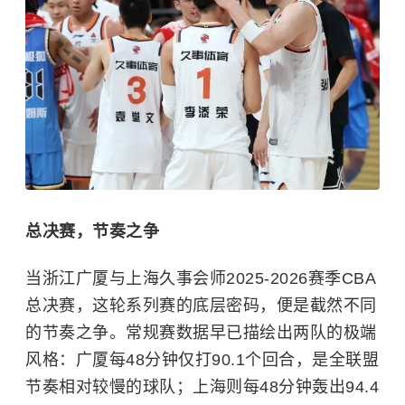
总决赛，节奏之争
当浙江广厦与上海久事会师2025-2026赛季CBA
总决赛，这轮系列赛的底层密码，便是截然不同
的节奏之争。常规赛数据早已描绘出两队的极端
风格：广厦每48分钟仅打90.1个回合，是全联盟
节奏相对较慢的球队；上海则每48分钟轰出94.4