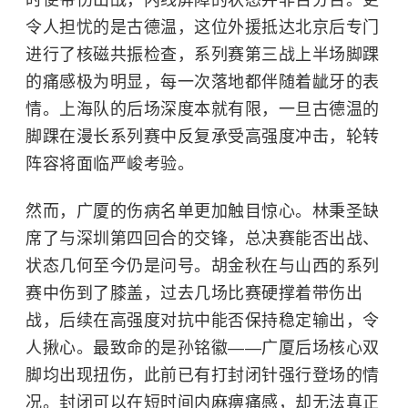
时便带伤出战，内线屏障的状态并非百分百。更
令人担忧的是古德温，这位外援抵达北京后专门
进行了核磁共振检查，系列赛第三战上半场脚踝
的痛感极为明显，每一次落地都伴随着龇牙的表
情。上海队的后场深度本就有限，一旦古德温的
脚踝在漫长系列赛中反复承受高强度冲击，轮转
阵容将面临严峻考验。
然而，广厦的伤病名单更加触目惊心。林秉圣缺
席了与深圳第四回合的交锋，总决赛能否出战、
状态几何至今仍是问号。胡金秋在与山西的系列
赛中伤到了膝盖，过去几场比赛硬撑着带伤出
战，后续在高强度对抗中能否保持稳定输出，令
人揪心。最致命的是孙铭徽——广厦后场核心双
脚均出现扭伤，此前已有打封闭针强行登场的情
况。封闭可以在短时间内麻痹痛感，却无法真正