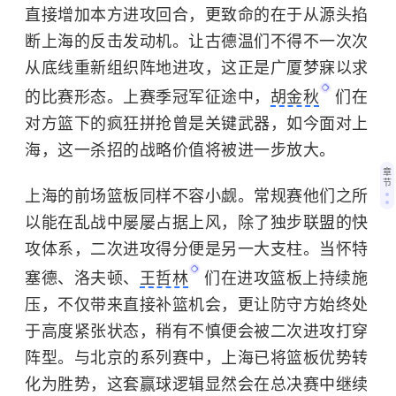
直接增加本方进攻回合，更致命的在于从源头掐
断上海的反击发动机。让古德温们不得不一次次
从底线重新组织阵地进攻，这正是广厦梦寐以求
的比赛形态。上赛季冠军征途中，
胡金秋
们在
对方篮下的疯狂拼抢曾是关键武器，如今面对上
海，这一杀招的战略价值将被进一步放大。
章
节
上海的前场篮板同样不容小觑。常规赛他们之所
以能在乱战中屡屡占据上风，除了独步联盟的快
攻体系，二次进攻得分便是另一大支柱。当怀特
塞德、洛夫顿、
王哲林
们在进攻篮板上持续施
压，不仅带来直接补篮机会，更让防守方始终处
于高度紧张状态，稍有不慎便会被二次进攻打穿
阵型。与北京的系列赛中，上海已将篮板优势转
化为胜势，这套赢球逻辑显然会在总决赛中继续