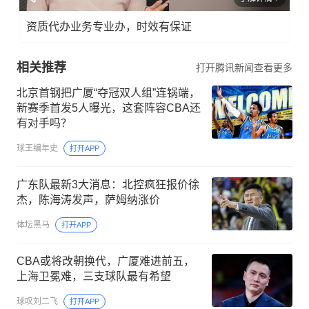
资质代办业务专业办，时效有保证
相关推荐
打开腾讯新闻查看更多
北京首钢把广厦“夺冠双人组”连锅端，
新赛季首发5人曝光，这套阵容CBA还
有对手吗？
球王编年史
打开APP
广东队最新3大消息：北控疯狂报价徐
杰，陈海涛发声，萨姆纳涨价
体坛黑马
打开APP
CBA或将改朝换代，广厦难进前五，
上海卫冕难，三支球队最有希望
球叹刘二飞
打开APP