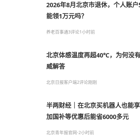
2026年8月北京市退休，个人账户
能领1万元吗？
养老百事通
3评论
1小时前
北京体感温度再超40℃，为何没
威解答
北京日报客户端
2评论
刚刚
半两财经｜在北京买机器人也能享
加国补等优惠后能省6000多元
北京青年报官网
-2小时前