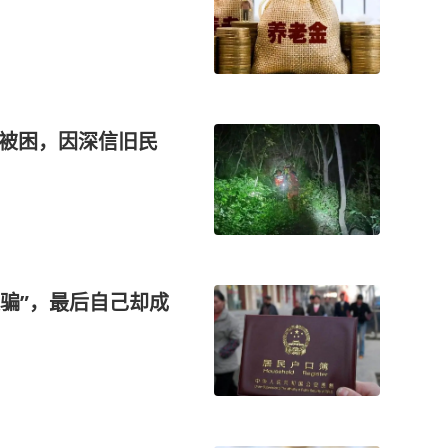
山被困，因深信旧民
被骗”，最后自己却成