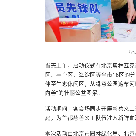
活
当天上午，启动仪式在北京奥林匹克
区、丰台区、海淀区等全市16区的
伸至生态休闲区，从绿意公园遍布河
向善”的壮丽公益图景。
活动期间，各会场同步开展慈善义工
庭，为首都慈善义工队伍注入新鲜血
本次活动由北京市园林绿化局、北京