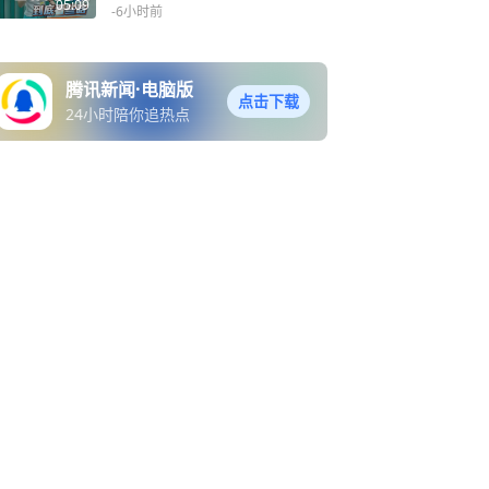
05:09
-6小时前
腾讯新闻·电脑版
点击下载
24小时陪你追热点