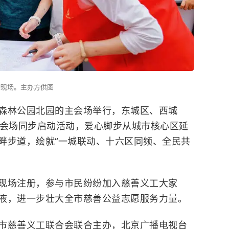
动现场。主办方供图
森林公园北园的主会场举行，东城区、西城
分会场同步启动活动，爱心脚步从城市核心区延
畔步道，绘就“一城联动、十六区同频、全民共
现场注册，参与市民纷纷加入慈善义工大家
液，进一步壮大全市慈善公益志愿服务力量。
市慈善义工联合会联合主办，北京广播电视台