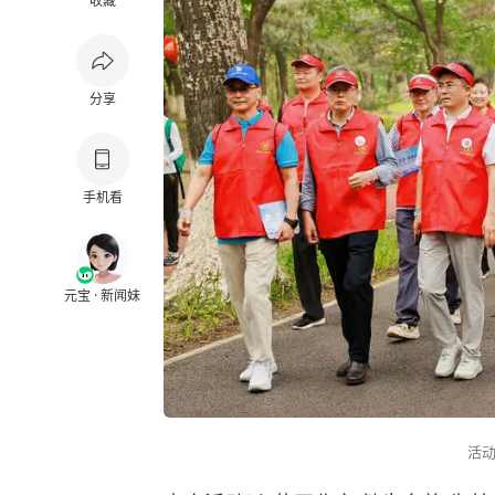
收藏
分享
手机看
元宝 · 新闻妹
活