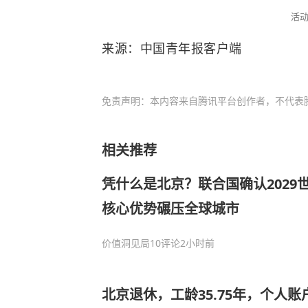
活
来源：中国青年报客户端
免责声明：本内容来自腾讯平台创作者，不代表
相关推荐
凭什么是北京？联合国确认2029
核心优势碾压全球城市
价值洞见局
10评论
2小时前
北京退休，工龄35.75年，个人账