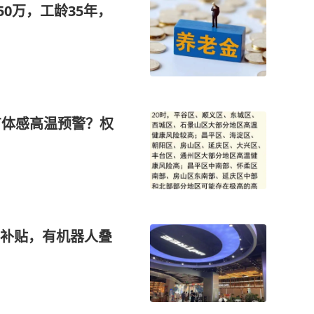
50万，工龄35年，
有体感高温预警？权
补贴，有机器人叠