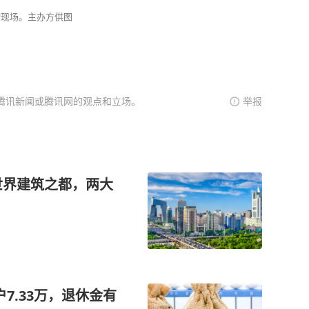
动现场。主办方供图
腾讯新闻或腾讯网的观点和立场。
举报
世界建筑之都，两大
户7.33万，退休金有