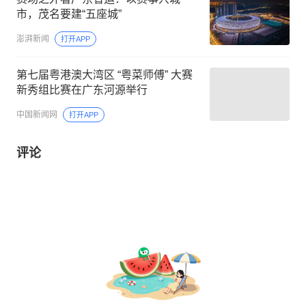
市，茂名要建“五座城”
澎湃新闻
打开APP
第七届粤港澳大湾区 “粤菜师傅” 大赛
新秀组比赛在广东河源举行
中国新闻网
打开APP
评论