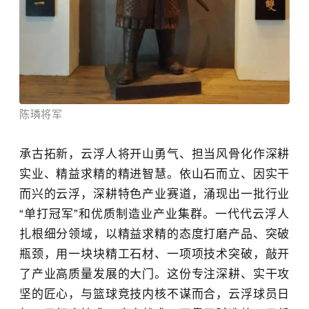
陈璘将军
承古拓新，云浮人将开山勇气、担当风骨化作深耕
实业、精益求精的精进智慧。依山石而立、因实干
而兴的云浮，深耕特色产业赛道，涌现出一批行业
“单打冠军”和优质制造业产业集群。一代代云浮人
扎根细分领域，以精益求精的态度打磨产品、突破
瓶颈，用一块块精工石材、一项项技术突破，敲开
了产业高质量发展的大门。这份专注深耕、实干攻
坚的匠心，与篮球竞技内核不谋而合，云浮球员日