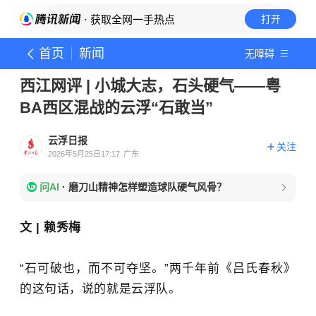
· 获取全网一手热点
打开
首页
新闻
无障碍
西江网评 | 小城大志，石头硬气——粤
BA西区混战的云浮“石敢当”
云浮日报
关注
2026年5月25日17:17
广东
问AI
·
磨刀山精神怎样塑造球队硬气风骨？
文 | 赖秀梅
“石可破也，而不可夺坚。”两千年前《吕氏春秋》
的这句话，说的就是云浮队。