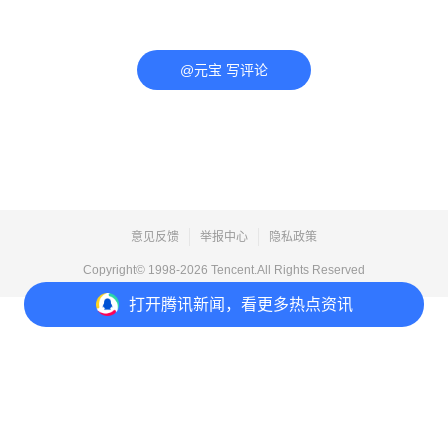
@元宝 写评论
意见反馈
举报中心
隐私政策
Copyright© 1998-
2026
Tencent.All Rights Reserved
打开
腾讯新闻，看更多热点资讯
打开
APP参与讨论
评论
点赞
收藏
分享