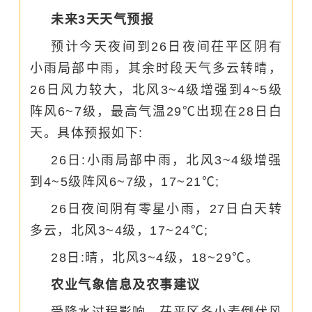
未来3天天气预报
预计今天夜间到26日夜间茌平区阴有
小雨局部中雨，其余时段天气多云转晴，
26日风力较大，北风3~4级增强到4~5级
阵风6~7级，最高气温29℃出现在28日白
天。具体预报如下:
26日:小雨局部中雨，北风3~4级增强
到4~5级阵风6~7级，17~21℃;
26日夜间阴有零星小雨，27日白天转
多云，北风3~4级，17
~
24
℃;
28日:晴，北风3~4级，18~29℃。
农业气象信息及农事建议
受降水过程影响，茌平区
冬小麦
倒伏风