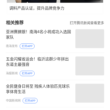
调料产品认证，提升品牌竞争力
相关推荐
打开腾讯新闻查看更多
亚洲赛摘银！南海4名小将成功入选国
家队
南海发布
打开APP
五金闪耀省运会！临沂这群少年拼出
东道主最强音
海报新闻
打开APP
全民健身日将至 残疾人体验匹克球乐
享体育生活
中国新闻网
打开APP