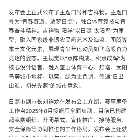
发布会上正式公布了主题口号和吉祥物。主题口
号为“青春赛道，逐梦日照”，融合体育竞技与青
春奋斗精神。吉祥物“
阳洋
”以日照“太阳鸟”为原
型，融入国家级非遗农民画艺术及海浪、图腾等
本土文化元素，展现青少年运动员如飞鸟般奋力
竞逐的姿态。主视觉以“点阵构成、积点成辉”为
核心设计语言，融入奎山体育中心、灯塔、太阳
鸟等城市地标，以蓝、绿为主色调，传递“日出
山海，初光先照”的城市意象。
日照市副市长刘祥龙在发布会上介绍，赛事筹备
工作自2025年8月接旗后全面启动，目前已构建
起竞赛组织、开闭幕式、宣传推广、接待服务、
安全保障等协同推进的工作格局。发布会上还就