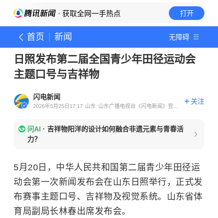
· 获取全网一手热点
打开
首页
新闻
无障碍
日照发布第二届全国青少年田径运动会
主题口号与吉祥物
闪电新闻
关注
2026年5月25日17:17
山东
山东广播电视台《闪电新闻》官方
账号
问AI
·
吉祥物阳洋的设计如何融合非遗元素与青春活
力？
5月20日，中华人民共和国第二届青少年田径运
动会第一次新闻发布会在山东日照举行，正式发
布赛事主题口号、吉祥物及视觉系统。山东省体
育局副局长林春出席发布会。