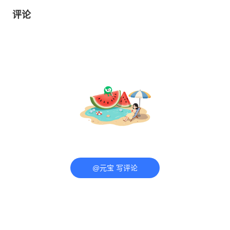
评论
@元宝 写评论