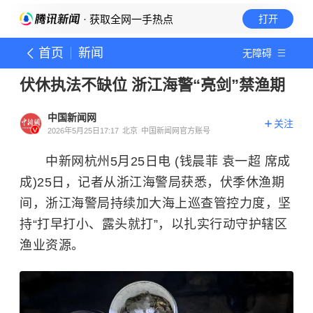
· 获取全网一手热点
打开
首页
新闻
无障碍
伏休执法不缺位 浙江海警“亮剑”禁渔期
中国新闻网
关注
2026年5月25日17:17
北京
中国新闻网官方账号
中新网杭州5月25日电 (钱晨菲 袁一超 席成
成)25日，记者从浙江海警局获悉，伏季休渔期
间，浙江海警局持续加大海上巡查管控力度，坚
持“打早打小、露头就打”，以扎实行动守护辖区
渔业资源。