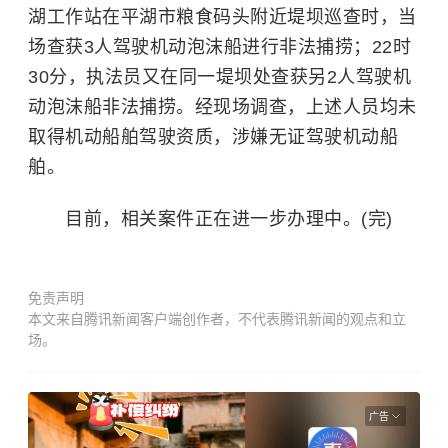
湖工作站在平湖市粮食码头附近堤坝巡查时，当
场查获3人驾驶机动泡沫船进行非法捕捞；22时
30分，执法员又在同一堤坝处查获另2人驾驶机
动泡沫船非法捕捞。经现场调查，上述人员均未
取得机动船舶驾驶资质，涉嫌无证驾驶机动船
舶。
目前，相关案件正在进一步办理中。(完)
免责声明
本文来自腾讯新闻客户端创作者，不代表腾讯新闻的观点和立
场。
广告