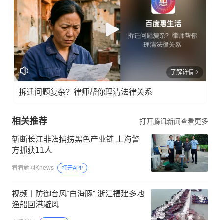
了解详情
拆迁问题复杂？律师帮你理清法律关系
相关推荐
打开腾讯新闻查看更多
斩断长江非法捕捞黑色产业链 上海警
方抓获11人
看看新闻Knews
打开APP
视频丨防御台风“白海豚” 浙江福建多地
渔船回港避风