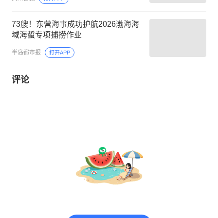
73艘！东营海事成功护航2026渤海海
域海蜇专项捕捞作业
半岛都市报
打开APP
评论