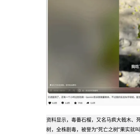
资料显示，毒番石榴，又名马疯大戟木、
树，全株剧毒，被誉为“死亡之树”果实就叫