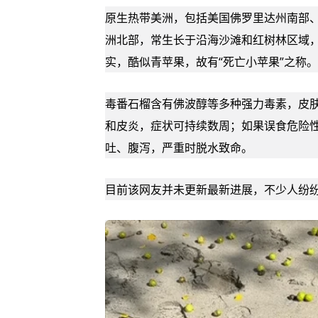
原生热带美洲，包括美国佛罗里达州南部
洲北部，常生长于沿海沙滩和红树林区域
实，酷似青苹果，故有“死亡小苹果”之称。
毒番石榴含有佛波醇等多种强力毒素，皮
和皮炎，症状可持续数周；如果误食危险
吐、腹泻，严重时
脱水
致命。
目前该网友并未更新最新进展，不少人纷