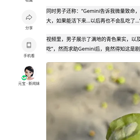
收藏
同时男子还称：“Gemini告诉我微量致
大，如果能活下来…以后再也不会乱吃了…
分享
视频里，男子展示了满地的青色果实，以及
吃”，然而求助Gemini后，竟然得知这是剧
手机看
元宝 · 新闻妹