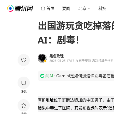
首页
要闻
北京
科技
出国游玩贪吃掉落的
AI：剧毒！
黑色玫瑰
2026-05-25 17:17
发布于
安徽
游戏领域创作者
0
问AI
·
Gemini是如何迅速识别毒番石
评论
有IP地址位于哥斯达黎加的中国男子，由
结果中毒进了医院，其发布视频时表示“还