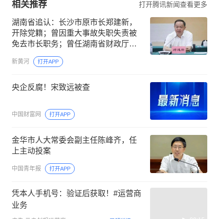
相关推荐
打开腾讯新闻查看更多
湖南省追认：长沙市原市长郑建新，
开除党籍；曾因重大事故失职失责被
免去市长职务；曾任湖南省财政厅厅
长，衡阳市市长、市委书记
新黄河
打开APP
央企反腐！宋致远被查
中国财富网
打开APP
金华市人大常委会副主任陈峰齐，任
上主动投案
中国青年报
打开APP
凭本人手机号：验证后获取！#运营商
业务