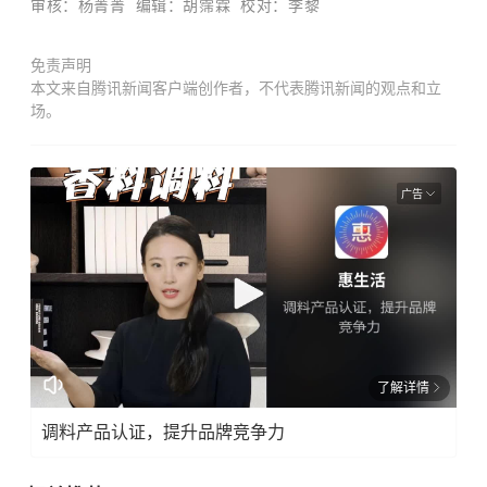
审核：杨菁菁
编辑：胡霈霖
校对：李黎
免责声明
本文来自腾讯新闻客户端创作者，不代表腾讯新闻的观点和立
场。
广告
了解详情
调料产品认证，提升品牌竞争力