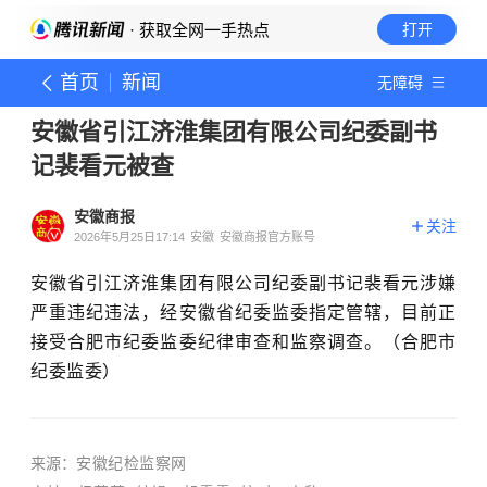
· 获取全网一手热点
打开
首页
新闻
无障碍
安徽省引江济淮集团有限公司纪委副书
记裴看元被查
安徽商报
关注
2026年5月25日17:14
安徽
安徽商报官方账号
安徽省引江济淮集团有限公司纪委副书记裴看元涉嫌
严重违纪违法，经安徽省纪委监委指定管辖，目前正
接受合肥市纪委监委纪律审查和监察调查。（合肥市
纪委监委）
来源：
安徽纪检监察网