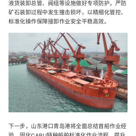
液货装卸总管、阀组等设施做好专项防护，严防
矿石装卸过程中发生撞击损坏，以精细化管控、
标准化操作保障接卸作业安全平稳高效。
下一步，山东港口青岛港将全面总结首船作业经
验，固化CABU特种船舶标准化作业流程，提升