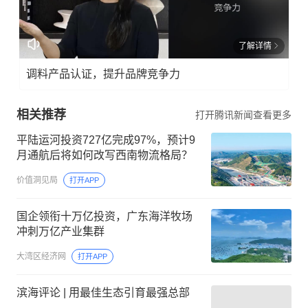
了解详情
调料产品认证，提升品牌竞争力
相关推荐
打开腾讯新闻查看更多
平陆运河投资727亿完成97%，预计9
月通航后将如何改写西南物流格局？
价值洞见局
打开APP
国企领衔十万亿投资，广东海洋牧场
冲刺万亿产业集群
大湾区经济网
打开APP
滨海评论 | 用最佳生态引育最强总部