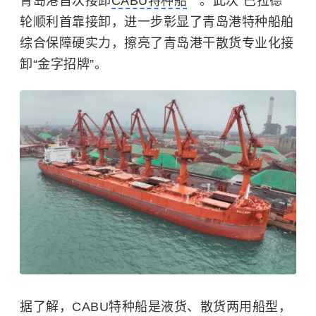
青岛港首次接卸
CABU特种船
。此次“巴拉德”
轮顺利首靠接卸，进一步彰显了青岛港特种船舶
综合保障硬实力，擦亮了青岛港干散货专业化接
卸“金字招牌”。
据了解，CABU特种船是液货、散货两用船型，