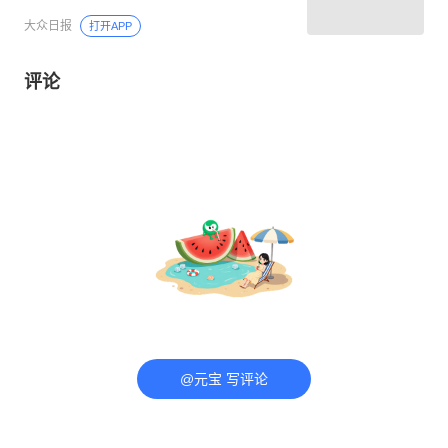
大众日报
打开APP
评论
@元宝 写评论