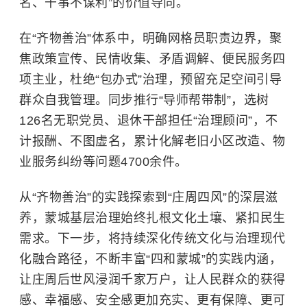
名、干事不谋利”的价值导向。
在“齐物善治”体系中，明确网格员职责边界，聚
焦政策宣传、民情收集、矛盾调解、便民服务四
项主业，杜绝“包办式”治理，预留充足空间引导
群众自我管理。同步推行“导师帮带制”，选树
126名无职党员、退休干部担任“治理顾问”，不
计报酬、不图虚名，累计化解老旧小区改造、物
业服务纠纷等问题4700余件。
从“齐物善治”的实践探索到“庄周四风”的深层滋
养，蒙城基层治理始终扎根文化土壤、紧扣民生
需求。下一步，将持续深化传统文化与治理现代
化融合路径，不断丰富“四和蒙城”的实践内涵，
让庄周后世风浸润千家万户，让人民群众的获得
感、幸福感、安全感更加充实、更有保障、更可