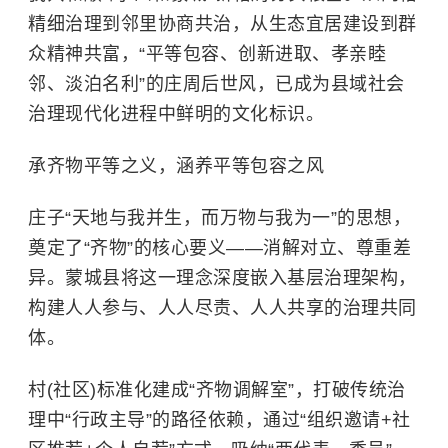
精细治理到邻里协商共治，从生态宜居建设到群
众精神共富，“平等包容、创新进取、孝亲睦
邻、淡泊名利”的庄周后世风，已成为县域社会
治理现代化进程中鲜明的文化标识。
承齐物平等之义，涵养平等包容之风
庄子“天地与我并生，而万物与我为一”的思想，
奠定了“齐物”的核心要义——消解对立、尊重差
异。蒙城县将这一理念深度嵌入基层治理架构，
构建人人参与、人人尽责、人人共享的治理共同
体。
村(社区)标准化建成“齐物调解室”，打破传统治
理中“行政主导”的路径依赖，通过“组织邀请+社