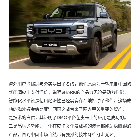
海外用户的挑剔与务实是出了名的，他们愿意为一辆来自中国的
新能源皮卡支付溢价，说明SHARK的产品力无论是动力性能、
智能化水平还是使用经济性已经实实在在地打动了他们。这场成
功的海外镀金给比亚迪回国之战带来了两大至关重要的资产，一
是技术的自信，其证明了DMO平台在皮卡上的应用是成功的。
二是品牌的势能，一个在皮卡文化最成熟的澳洲都能站稳脚跟的
产品，回到中国市场自然带有强烈的技术降维打击光环。