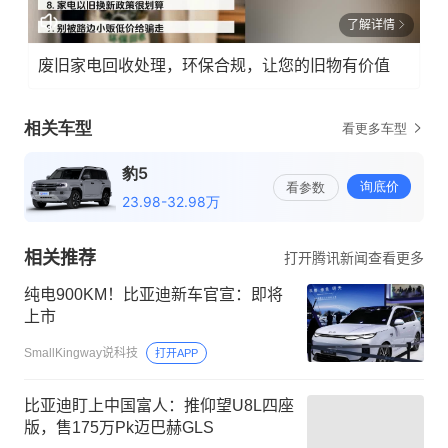
了解详情
废旧家电回收处理，环保合规，让您的旧物有价值
相关推荐
打开腾讯新闻查看更多
纯电900KM！比亚迪新车官宣：即将
上市
SmallKingway说科技
打开APP
比亚迪盯上中国富人：推仰望U8L四座
版，售175万Pk迈巴赫GLS